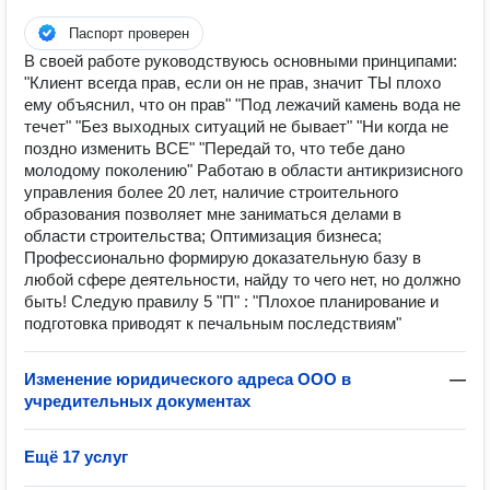
Паспорт проверен
В своей работе руководствуюсь основными принципами:
"Клиент всегда прав, если он не прав, значит ТЫ плохо
ему объяснил, что он прав" "Под лежачий камень вода не
течет" "Без выходных ситуаций не бывает" "Ни когда не
поздно изменить ВСЕ" "Передай то, что тебе дано
молодому поколению" Работаю в области антикризисного
управления более 20 лет, наличие строительного
образования позволяет мне заниматься делами в
области строительства; Оптимизация бизнеса;
Профессионально формирую доказательную базу в
любой сфере деятельности, найду то чего нет, но должно
быть! Следую правилу 5 "П" : "Плохое планирование и
подготовка приводят к печальным последствиям"
Изменение юридического адреса ООО в
—
учредительных документах
Ещё 17 услуг