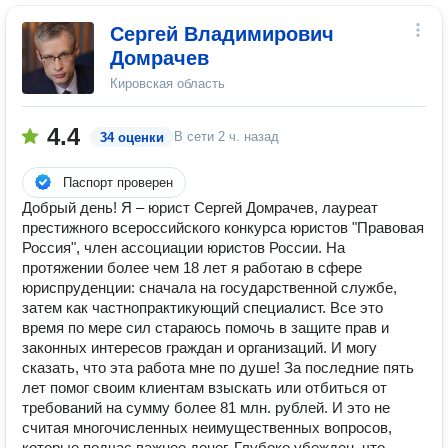
Сергей Владимирович
Домрачев
Кировская область
4.4
В сети
2 ч. назад
34 оценки
Паспорт проверен
Добрый день! Я – юрист Сергей Домрачев, лауреат
престижного всероссийского конкурса юристов "Правовая
Россия", член ассоциации юристов России. На
протяжении более чем 18 лет я работаю в сфере
юриспруденции: сначала на государственной службе,
затем как частнопрактикующий специалист. Все это
время по мере сил стараюсь помочь в защите прав и
законных интересов граждан и организаций. И могу
сказать, что эта работа мне по душе! За последние пять
лет помог своим клиентам взыскать или отбиться от
требований на сумму более 81 млн. рублей. И это не
считая многочисленных неимущественных вопросов,
которые подчас важнее денег. Глубоко убежден, что