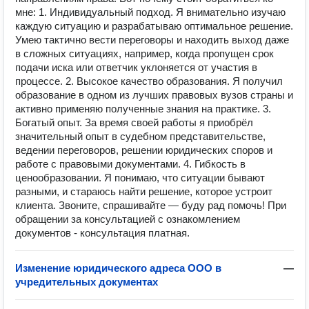
мне: 1. Индивидуальный подход. Я внимательно изучаю
каждую ситуацию и разрабатываю оптимальное решение.
Умею тактично вести переговоры и находить выход даже
в сложных ситуациях, например, когда пропущен срок
подачи иска или ответчик уклоняется от участия в
процессе. 2. Высокое качество образования. Я получил
образование в одном из лучших правовых вузов страны и
активно применяю полученные знания на практике. 3.
Богатый опыт. За время своей работы я приобрёл
значительный опыт в судебном представительстве,
ведении переговоров, решении юридических споров и
работе с правовыми документами. 4. Гибкость в
ценообразовании. Я понимаю, что ситуации бывают
разными, и стараюсь найти решение, которое устроит
клиента. Звоните, спрашивайте — буду рад помочь! При
обращении за консультацией с ознакомлением
документов - консультация платная.
Изменение юридического адреса ООО в
—
учредительных документах