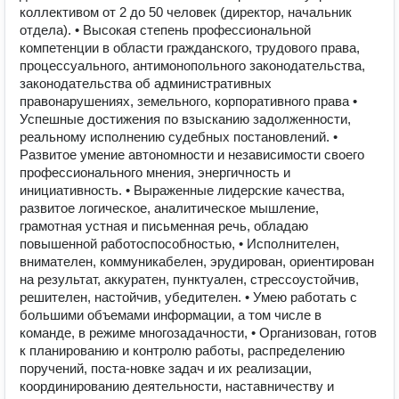
коллективом от 2 до 50 человек (директор, начальник
отдела). • Высокая степень профессиональной
компетенции в области гражданского, трудового права,
процессуального, антимонопольного законодательства,
законодательства об административных
правонарушениях, земельного, корпоративного права •
Успешные достижения по взысканию задолженности,
реальному исполнению судебных постановлений. •
Развитое умение автономности и независимости своего
профессионального мнения, энергичность и
инициативность. • Выраженные лидерские качества,
развитое логическое, аналитическое мышление,
грамотная устная и письменная речь, обладаю
повышенной работоспособностью, • Исполнителен,
внимателен, коммуникабелен, эрудирован, ориентирован
на результат, аккуратен, пунктуален, стрессоустойчив,
решителен, настойчив, убедителен. • Умею работать с
большими объемами информации, а том числе в
команде, в режиме многозадачности, • Организован, готов
к планированию и контролю работы, распределению
поручений, поста-новке задач и их реализации,
координированию деятельности, наставничеству и