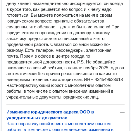
делу клиент незамедлительно информируется, он всегда
в курсе того, как решается его вопрос и к чему надо
готовиться. Вы можете положиться на меня в своем
юридическом вопросе: принятые обязательства
священны, что обещано – должно быть исполнено! При
юридическом сопровождении по договору каждому
заказчику предоставляется письменный отчет о
проделанной работе. Связаться со мной можно по-
разному. Есть телефон, мессенджеры, электронная
почта. Прием в офисе в центре города по
предварительной договоренности. P.S. Не обращайте
внимание на низкий рейтинг, в начале ноября 2025 года он
автоматически без причин резко снизился по каким-то
неведомым техническим алгоритмам. ИНН 434549623918
Частнопрактикующий юрист с многолетним опытом
работы, в том числе с опытом внесения изменений в
учредительные документы юридических лиц.
Изменение юридического адреса ООО в
—
учредительных документах
Частнопрактикующий юрист с многолетним опытом
работы, в том числе с опытом внесения изменений в