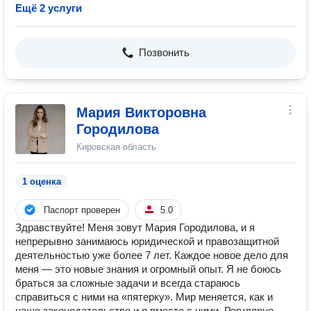
Ещё 2 услуги
Позвонить
Мария Викторовна
Городилова
Кировская область
1 оценка
Паспорт проверен
5.0
Здравствуйте! Меня зовут Мария Городилова, и я
непрерывно занимаюсь юридической и правозащитной
деятельностью уже более 7 лет. Каждое новое дело для
меня — это новые знания и огромный опыт. Я не боюсь
браться за сложные задачи и всегда стараюсь
справиться с ними на «пятерку». Мир меняется, как и
наше законодательство и я вместе с ними. Регулярно