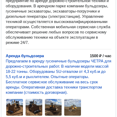
предприятие по аренде дорожно-строительной техники и
оборудования. В арендном парке компании бульдозеры,
гусеничные экскаваторы, экскаваторы-погрузчики и
дизельные генераторы (электростанции). Управление
техникой осуществляется высококвалифицированными
операторами. Собственная мобильная сервисная служба
обеспечивает решение любых вопросов по сервисному
обслуживанию техники на объекте эксплуатации в
режиме 24/7.
Аренда бульдозера
1500 ₽ / час
Предлагаем в аренду гусеничные бульдозеры ЧЕТРА для
дорожно-строительных работ. В наличии модели массой
18-22 тонны. Оборудованы SU-отвалом от 4,3 куб.м до
5,5 куб.м и рыхлителем. Опытные операторы.
Бесплатное сервисное обслуживание на весь срок
аренды. Оперативная доставка техники транспортом
компании (стоимость договорная).