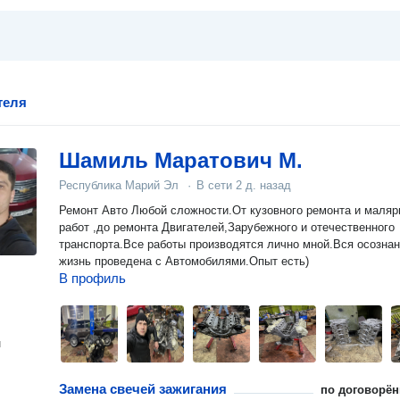
теля
Шамиль Маратович М.
Республика Марий Эл
·
В сети
2 д. назад
Ремонт Авто Любой сложности.От кузовного ремонта и маля
работ ,до ремонта Двигателей,Зарубежного и отечественного
транспорта.Все работы производятся лично мной.Вся осозна
жизнь проведена с Автомобилями.Опыт есть)
В профиль
н
Замена свечей зажигания
по договорён