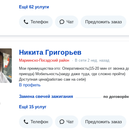
Ещё 62 услуги
Телефон
Чат
Предложить заказ
Никита Григорьев
Мариинско-Посадский район
·
В сети
2 нед. назад
Мои преимущества-это: Оперативность(15-20 мин от звонка д
приезда) Мобильность(заеду даже туда, где сложно пройти)
Доступная цена(работаю сам на себя)
В профиль
Замена свечей зажигания
по договорён
н
Ещё 15 услуг
Телефон
Чат
Предложить заказ