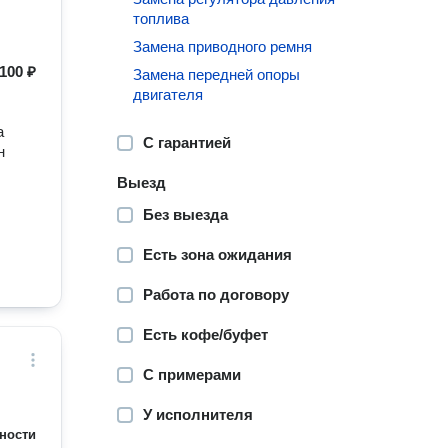
топлива
Замена приводного ремня
100 ₽
Замена передней опоры
двигателя
а
С гарантией
н
Выезд
Без выезда
Есть зона ожидания
Работа по договору
Есть кофе/буфет
С примерами
У исполнителя
ности