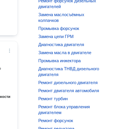
Ремонт форсунок дизельных
двигателей
Замена маслосъёмных
колпачков
Промывка форсунок
Замена цепи ГРМ
Диагностика двигателя
Замена масла в двигателе
Промывка инжектора
о
Диагностика ТНВД дизельного
двигателя
Ремонт дизельного двигателя
Ремонт двигателя автомобиля
ности
Ремонт турбин
Ремонт блока управления
двигателем
Ремонт форсунок
Ремонт редуктора