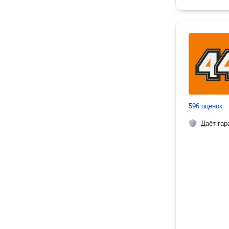
596 оценок
Даёт гар