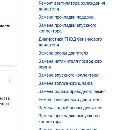
Ремонт вентилятора охлаждения
двигателя
Замена прокладки поддона
Замена прокладки впускного
ности
коллектора
Диагностика ТНВД бензинового
двигателя
Замена опоры двигателя
Замена натяжителя приводного
ремня
Замена впускного коллектора
Замена топливного шланга
Замена ролика приводного ремня
чества
Ремонт бензинового двигателя
уатор
Замена задней опоры двигателя
Замена прокладки выпускного
коллектора
Замена регулятора давления