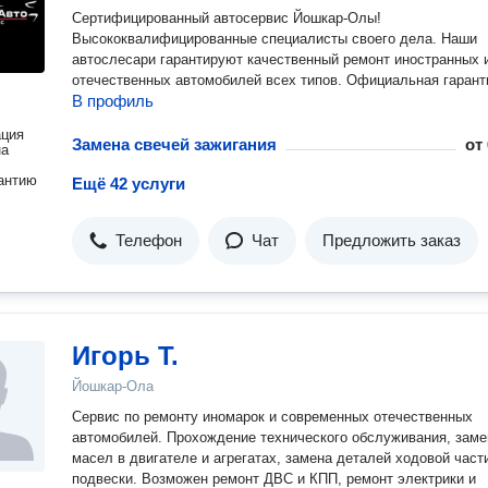
Сертифицированный автосервис Йошкар-Олы!
Высококвалифицированные специалисты своего дела. Наши
автослесари гарантируют качественный ремонт иностранных 
отечественных автомобилей всех типов. Официальная гарант
В профиль
ация
Замена свечей зажигания
от
на
антию
Ещё 42 услуги
Телефон
Чат
Предложить заказ
Игорь Т.
Йошкар-Ола
Сервис по ремонту иномарок и современных отечественных
автомобилей. Прохождение технического обслуживания, заме
масел в двигателе и агрегатах, замена деталей ходовой част
подвески. Возможен ремонт ДВС и КПП, ремонт электрики и