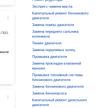
Экспресс-замена масла
Капитальный ремонт бензинового
двигателя
Замена помпы двигателя
Замена переднего сальника
а ГБО,
коленвала
Тюнинг двигателя
Замена поршневых колец
ности
Промывка двигателя
Замена прокладки клапанной
крышки
Промывка топливной системы
бензинового двигателя
Замена бензинового двигателя
Замена бензонасоса
Капитальный ремонт дизельного
двигателя