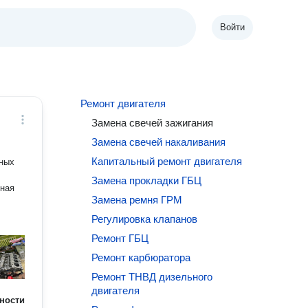
Войти
Ремонт двигателя
Замена свечей зажигания
Замена свечей накаливания
Капитальный ремонт двигателя
рных
Замена прокладки ГБЦ
нная
Замена ремня ГРМ
Регулировка клапанов
Ремонт ГБЦ
Ремонт карбюратора
Ремонт ТНВД дизельного
двигателя
ности