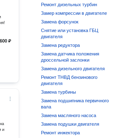
Ремонт дизельных турбин
Замер компрессии в двигателе
и
Замена форсунок
ия!
Снятие или установка ГБЦ
двигателя
600 ₽
Замена редуктора
Замена датчика положения
дроссельной заслонки
Замена дизельного двигателя
Ремонт ТНВД бензинового
двигателя
Замена турбины
Замена подшипника первичного
вала
Замена масляного насоса
на
Замена подушки двигателя
и и
Ремонт инжектора