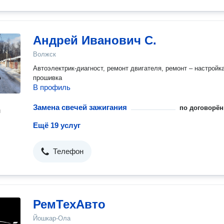
Андрей Иванович С.
Волжск
Автоэлектрик-диагност, ремонт двигателя, ремонт – настройк
прошивка
В профиль
Замена свечей зажигания
по договорён
н
Ещё 19 услуг
Телефон
РемТехАвто
Йошкар-Ола