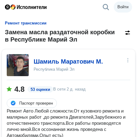
Войти
Ремонт трансмиссии
Замена масла раздаточной коробки
в Республике Марий Эл
Шамиль Маратович М.
Республика Марий Эл
4.8
В сети
2 д. назад
53 оценки
Паспорт проверен
Ремонт Авто Любой сложности.От кузовного ремонта и
малярных работ ,до ремонта Двигателей,Зарубежного и
отечественного транспорта.Все работы производятся
лично мной.Вся осознанная жизнь проведена с
Автомобилями.Опыт есть)