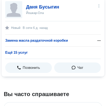
Даня Бусыгин
Йошкар-Ола
Новый
В сети
6 д. назад
Замена масла раздаточной коробки
—
Ещё 15 услуг
Позвонить
Чат
Вы часто спрашиваете