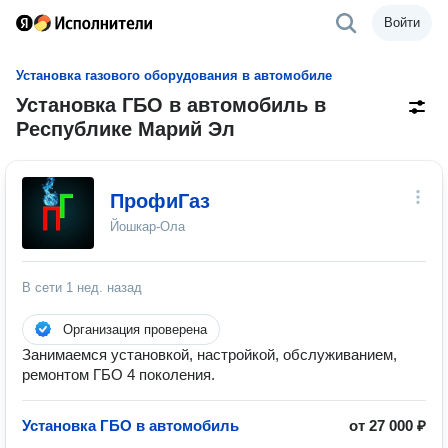
Войти
Установка газового оборудования в автомобиле
Установка ГБО в автомобиль в
Республике Марий Эл
ПрофиГаз
Йошкар-Ола
В сети
1 нед. назад
Организация проверена
Занимаемся установкой, настройкой, обслуживанием,
ремонтом ГБО 4 поколения.
Установка ГБО в автомобиль
от 27 000 ₽