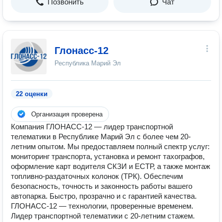
Позвонить
Чат
Глонасс-12
Республика Марий Эл
22 оценки
Организация проверена
Компания ГЛОНАСС-12 — лидер транспортной
телематики в Республике Марий Эл с более чем 20-
летним опытом. Мы предоставляем полный спектр услуг:
мониторинг транспорта, установка и ремонт тахографов,
оформление карт водителя СКЗИ и ЕСТР, а также монтаж
топливно-раздаточных колонок (ТРК). Обеспечим
безопасность, точность и законность работы вашего
автопарка. Быстро, прозрачно и с гарантией качества.
ГЛОНАСС-12 — технологии, проверенные временем.
Лидер транспортной телематики с 20-летним стажем.