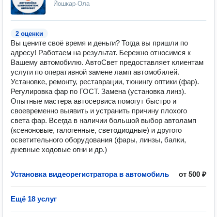
Йошкар-Ола
2 оценки
Вы цените своё время и деньги? Тогда вы пришли по
адресу! Работаем на результат. Бережно относимся к
Вашему автомобилю. АвтоСвет предоставляет клиентам
услуги по оперативной замене ламп автомобилей.
Установке, ремонту, реставрации, тюнингу оптики (фар).
Регулировка фар по ГОСТ. Замена (установка линз).
Опытные мастера автосервиса помогут быстро и
своевременно выявить и устранить причину плохого
света фар. Всегда в наличии большой выбор автоламп
(ксеноновые, галогенные, светодиодные) и другого
осветительного оборудования (фары, линзы, балки,
дневные ходовые огни и др.)
Установка видеорегистратора в автомобиль
от 500 ₽
Ещё 18 услуг