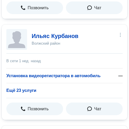
Позвонить
Чат
Ильяс Курбанов
Волжский район
В сети
1 нед. назад
Установка видеорегистратора в автомобиль
—
Ещё 23 услуги
Позвонить
Чат