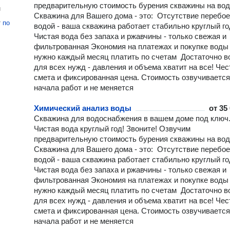
предварительную стоимость бурения скважины на вод
н
Скважина для Вашего дома - это: Отсутствие перебое
т
по
водой - ваша скважина работает стабильно круглый го
Чистая вода без запаха и ржавчины - только свежая и
фильтрованная Экономия на платежах и покупке воды 
нужно каждый месяц платить по счетам Достаточно 
для всех нужд - давления и объема хватит на все! Чес
смета и фиксированная цена. Стоимость озвучивается
начала работ и не меняется
Химический анализ воды
от
35
Скважина для водоснабжения в вашем доме под ключ
Чистая вода круглый год! Звоните! Озвучим
предварительную стоимость бурения скважины на вод
Скважина для Вашего дома - это: Отсутствие перебое
водой - ваша скважина работает стабильно круглый го
Чистая вода без запаха и ржавчины - только свежая и
фильтрованная Экономия на платежах и покупке воды 
нужно каждый месяц платить по счетам Достаточно 
для всех нужд - давления и объема хватит на все! Чес
смета и фиксированная цена. Стоимость озвучивается
начала работ и не меняется