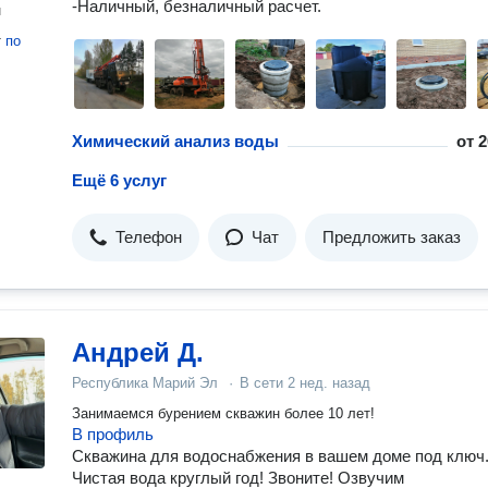
-Наличный, безналичный расчет.
н
т
по
Химический анализ воды
от
2
Ещё 6 услуг
Телефон
Чат
Предложить заказ
Андрей Д.
Республика Марий Эл
·
В сети
2 нед. назад
Занимаемся бурением скважин более 10 лет!
В профиль
Скважина для водоснабжения в вашем доме под ключ
Чистая вода круглый год! Звоните! Озвучим