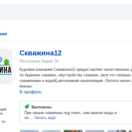
жин
Скважина12
Республика Марий Эл
Буровая компания Скважина12 предоставляет качественные 
по бурению скважин, обустройству скважин, (всё что связано
скважинами и водой),автономная канализация. Оплата налич./
безнал.
В профиль
Бесплатно
ация
При заказе скважины под ключ, хим.анализ воды в
на
по...
Читать ещё
т
по