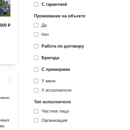
С гарантией
Проживание на объекте
000 ₽
Да
Нет
Работа по договору
Бригада
С примерами
У меня
У исполнителя
важин.
Тип исполнителя
Частное лицо
енных
Организация
ми.