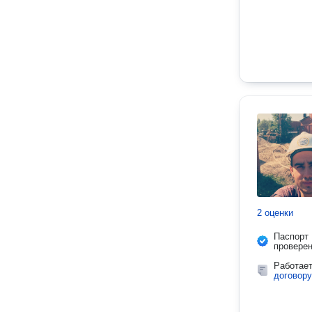
2 оценки
Паспорт
провере
Работае
договору