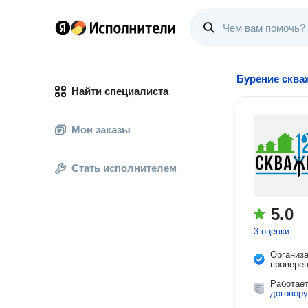
Бурение сква
Найти специалиста
Мои заказы
Стать исполнителем
5.0
3 оценки
Организ
провере
Работае
договору