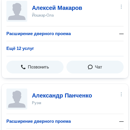
Алексей Макаров
Йошкар-Ола
Расширение дверного проема
—
Ещё 12 услуг
Позвонить
Чат
Александр Панченко
Руэм
Расширение дверного проема
—