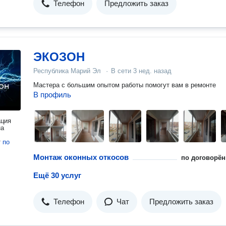
Телефон
Предложить заказ
ЭКОЗОН
Республика Марий Эл
·
В сети
3 нед. назад
Мастера с большим опытом работы помогут вам в ремонте
В профиль
ация
на
т
по
Монтаж оконных откосов
по договорён
Ещё 30 услуг
Телефон
Чат
Предложить заказ