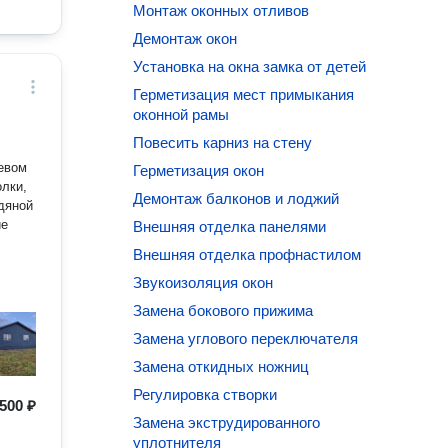
Монтаж оконных отливов
Демонтаж окон
Установка на окна замка от детей
Герметизация мест примыкания
оконной рамы
Повесить карниз на стену
Герметизация окон
олки,
Демонтаж балконов и лоджий
ие
Внешняя отделка панелями
Внешняя отделка профнастилом
Звукоизоляция окон
Замена бокового прижима
Замена углового переключателя
Замена откидных ножниц
Регулировка створки
500 ₽
Замена экструдированного
уплотнителя