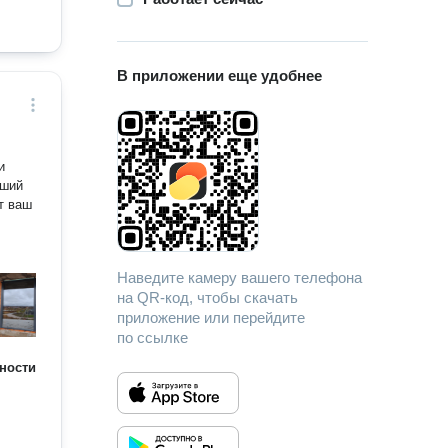
В приложении еще удобнее
и
т ваш
Наведите камеру вашего телефона
на QR-код, чтобы скачать
приложение или перейдите
по ссылке
ности