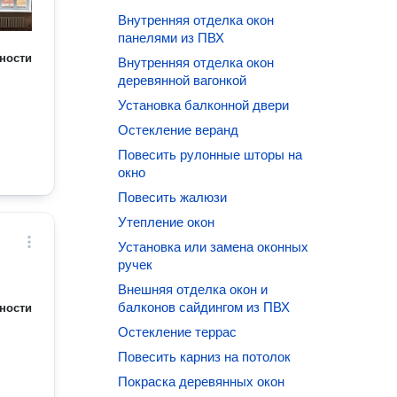
Внутренняя отделка окон
панелями из ПВХ
ности
Внутренняя отделка окон
деревянной вагонкой
Установка балконной двери
Остекление веранд
Повесить рулонные шторы на
окно
Повесить жалюзи
Утепление окон
Установка или замена оконных
ручек
Внешняя отделка окон и
балконов сайдингом из ПВХ
ности
Остекление террас
Повесить карниз на потолок
Покраска деревянных окон