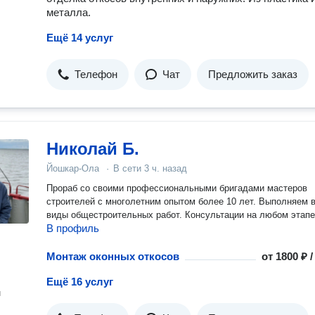
металла.
Ещё 14 услуг
Телефон
Чат
Предложить заказ
Николай Б.
Йошкар-Ола
·
В сети
3 ч. назад
Прораб со своими профессиональными бригадами мастеров
строителей с многолетним опытом более 10 лет. Выполняем 
виды общестроительных работ. Консультации на любом этап
В профиль
Монтаж оконных откосов
от
1800 ₽ 
Ещё 16 услуг
н