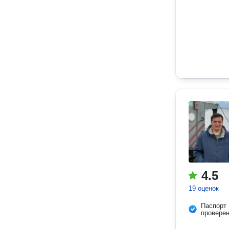
4.5
19 оценок
Паспорт
провере