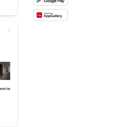
ности