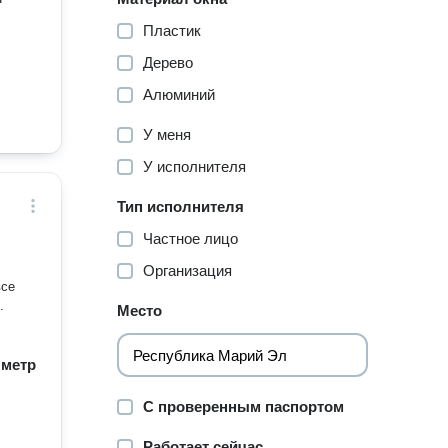
Пластик
Дерево
Алюминий
У меня
У исполнителя
Тип исполнителя
Частное лицо
Организация
все
е.
Место
/ метр
С проверенным паспортом
Работает сейчас