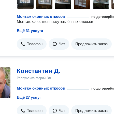
Монтаж оконных откосов
по договорён
Монтаж качественных/утеплённых откосов
Ещё 31 услуга
Телефон
Чат
Предложить заказ
Константин Д.
Республика Марий Эл
Монтаж оконных откосов
по договорён
Ещё 27 услуг
н
Телефон
Чат
Предложить заказ