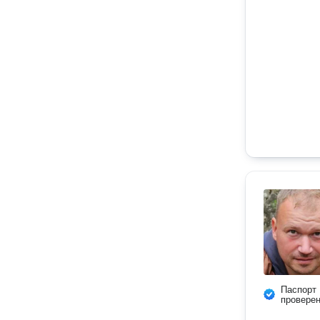
Паспорт
провере