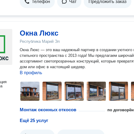
Телефон
Чат
Предложить заказ
Окна Люкс
Республика Марий Эл
Окна Люкс — это ваш надежный партнер в создании уютного 
стильного пространства с 2013 года! Мы предлагаем широчайший
ассортимент светопрозрачных конструкций, которые превратя
дом или офис в настоящий шедевр.
В профиль
ация
на
Монтаж оконных откосов
по договорён
Ещё 25 услуг