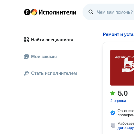
Ремонт и уста
Найти специалиста
Мои заказы
Стать исполнителем
5.0
4 оценки
Организ
провере
Работае
договору