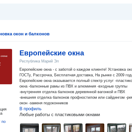
новка окон и балконов
Европейские окна
Республика Марий Эл
Европейские окна - с заботой о каждом клиенте! Установка ок
ГОСТу, Рассрочка, Бесплатная доставка, На рынке с 2009 года.
Европейские окна оказывается полный спектр услуг -пластик
окна -балконные рамы из ПВХ и алюминия -входные группы
-внутренняя отделка балконов деревянной вагонкой и ПВХ
-внешняя отделка балконов профностилом или сайдингом -ре
окон -заменя подоконников
В профиль
ация
на
Любые работы с пластиковыми окнами
т
по