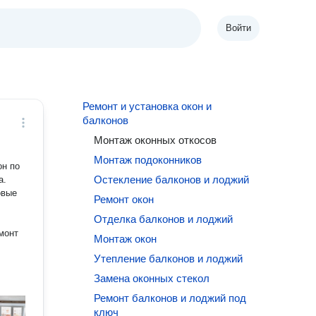
Войти
Ремонт и установка окон и
балконов
Монтаж оконных откосов
Монтаж подоконников
он по
Остекление балконов и лоджий
овые
Ремонт окон
Отделка балконов и лоджий
монт
Монтаж окон
Утепление балконов и лоджий
Замена оконных стекол
Ремонт балконов и лоджий под
ключ