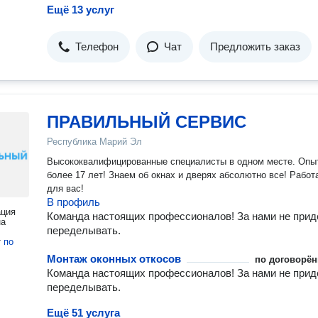
Ещё 13 услуг
Телефон
Чат
Предложить заказ
ПРАВИЛЬНЫЙ СЕРВИС
Республика Марий Эл
Высококвалифицированные специалисты в одном месте. Опы
более 17 лет! Знаем об окнах и дверях абсолютно все! Работ
для вас!
В профиль
ация
Команда настоящих профессионалов! За нами не прид
на
переделывать.
т
по
Монтаж оконных откосов
по договорён
Команда настоящих профессионалов! За нами не прид
переделывать.
Ещё 51 услуга