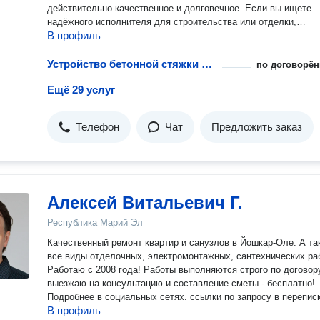
действительно качественное и долговечное. Если вы ищете
надёжного исполнителя для строительства или отделки,
В профиль
«ИсаевСтрой12» — ваш лучший выбор. Давайте строить вмес
Устройство бетонной стяжки пола
по договорён
Ещё 29 услуг
Телефон
Чат
Предложить заказ
Алексей Витальевич Г.
Республика Марий Эл
Качественный ремонт квартир и санузлов в Йошкар-Оле. А та
все виды отделочных, электромонтажных, сантехнических раб
Работаю с 2008 года! Работы выполняются строго по договор
выезжаю на консультацию и составление сметы - бесплатно!
Подробнее в социальных сетях. ссылки по запросу в переписк
В профиль