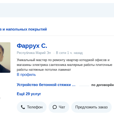
в и напольных покрытий
Фаррух С.
Республика Марий Эл
·
В сети
1 ч. назад
Уникальный мастер по ремонту квартир котеджей офисов и
магазины электрика сантехника малярные работы плиточные
работы натяжные потолки ламинат
В профиль
Устройство бетонной стяжки пола
по договорён
Ещё 29 услуг
н
Телефон
Чат
Предложить заказ