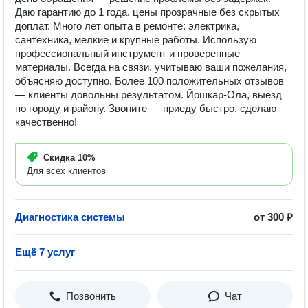
Даю гарантию до 1 года, цены прозрачные без скрытых
доплат. Много лет опыта в ремонте: электрика,
сантехника, мелкие и крупные работы. Использую
профессиональный инструмент и проверенные
материалы. Всегда на связи, учитываю ваши пожелания,
объясняю доступно. Более 100 положительных отзывов
— клиенты довольны результатом. Йошкар-Ола, выезд
по городу и району. Звоните — приеду быстро, сделаю
качественно!
Скидка
10%
Для всех клиентов
Диагностика системы
от 300 ₽
Ещё 7 услуг
Позвонить
Чат