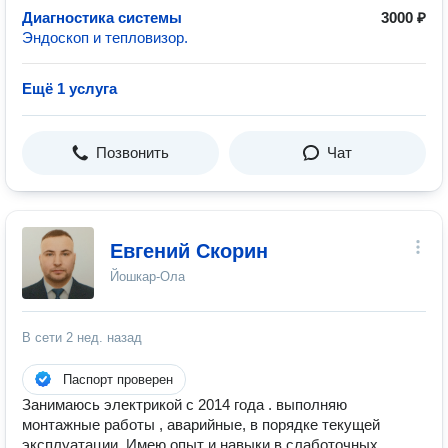
Диагностика системы
3000 ₽
Эндоскоп и тепловизор.
Ещё 1 услуга
Позвонить
Чат
Евгений Скорин
Йошкар-Ола
В сети
2 нед. назад
Паспорт проверен
Занимаюсь электрикой с 2014 года . выполняю
монтажные работы , аварийные, в порядке текущей
эксплуатации. Имею опыт и навыки в слаботочных