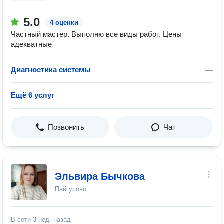
5.0
4 оценки
Частный мастер. Выполню все виды работ. Цены
адекватные
Диагностика системы
—
Ещё 6 услуг
Позвонить
Чат
Эльвира Бычкова
Пайгусово
В сети
3 нед. назад