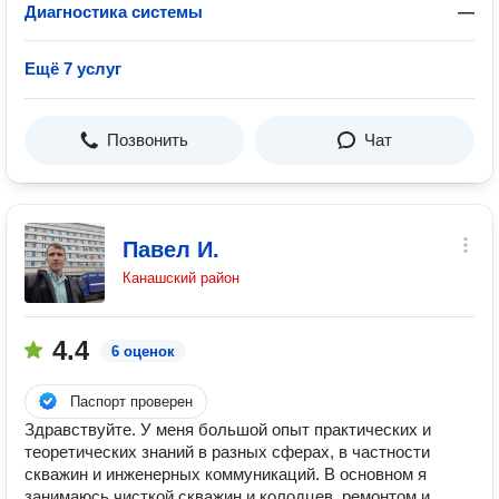
Диагностика системы
—
Ещё 7 услуг
Позвонить
Чат
Павел И.
Канашский район
4.4
6 оценок
Паспорт проверен
Здравствуйте. У меня большой опыт практических и
теоретических знаний в разных сферах, в частности
скважин и инженерных коммуникаций. В основном я
занимаюсь чисткой скважин и колодцев, ремонтом и