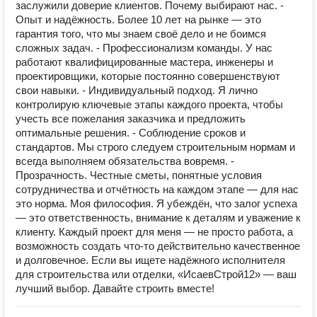
заслужили доверие клиентов. Почему выбирают нас. -
Опыт и надёжность. Более 10 лет на рынке — это
гарантия того, что мы знаем своё дело и не боимся
сложных задач. - Профессионализм команды. У нас
работают квалифицированные мастера, инженеры и
проектировщики, которые постоянно совершенствуют
свои навыки. - Индивидуальный подход. Я лично
контролирую ключевые этапы каждого проекта, чтобы
учесть все пожелания заказчика и предложить
оптимальные решения. - Соблюдение сроков и
стандартов. Мы строго следуем строительным нормам и
всегда выполняем обязательства вовремя. -
Прозрачность. Честные сметы, понятные условия
сотрудничества и отчётность на каждом этапе — для нас
это норма. Моя философия. Я убеждён, что залог успеха
— это ответственность, внимание к деталям и уважение к
клиенту. Каждый проект для меня — не просто работа, а
возможность создать что-то действительно качественное
и долговечное. Если вы ищете надёжного исполнителя
для строительства или отделки, «ИсаевСтрой12» — ваш
лучший выбор. Давайте строить вместе!