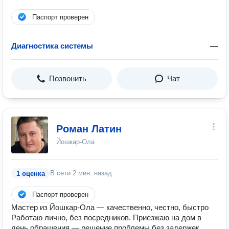
Паспорт проверен
Диагностика системы
—
Позвонить
Чат
Роман Латин
Йошкар-Ола
В сети
2 мин. назад
1 оценка
Паспорт проверен
Мастер из Йошкар-Ола — качественно, честно, быстро
Работаю лично, без посредников. Приезжаю на дом в
день обращения — решение проблемы без задержек.