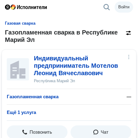
Войти
Газовая сварка
Газопламенная сварка в Республике
Марий Эл
Индивидуальный
предприниматель Мотелов
Леонид Вячеславович
Республика Марий Эл
Газопламенная сварка
—
Ещё 1 услуга
Позвонить
Чат