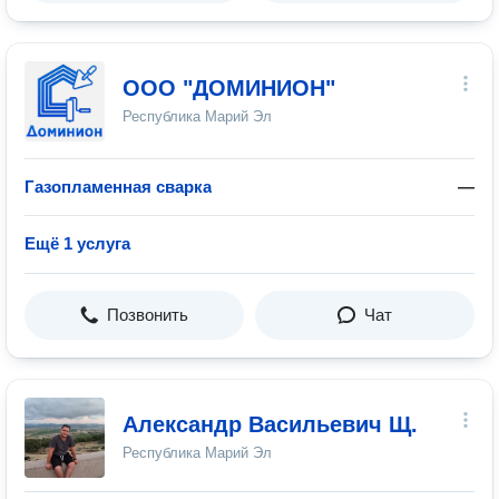
ООО "ДОМИНИОН"
Республика Марий Эл
Газопламенная сварка
—
Ещё 1 услуга
Позвонить
Чат
Александр Васильевич Щ.
Республика Марий Эл