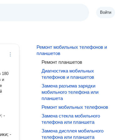
Войти
Ремонт мобильных телефонов и
планшетов
Ремонт планшетов
Диагностика мобильных
в 180
телефонов и планшетов
 и
е
Замена разъема зарядки
й
мобильного телефона или
планшета
Ремонт мобильных телефонов
: -
Замена стекла мобильного
телефона или планшета
Замена дисплея мобильного
ки; -
телефона или планшета