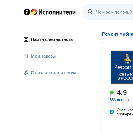
Ремонт моби
Найти специалиста
Мои заказы
Стать исполнителем
4.9
656 оценок
Организ
провере