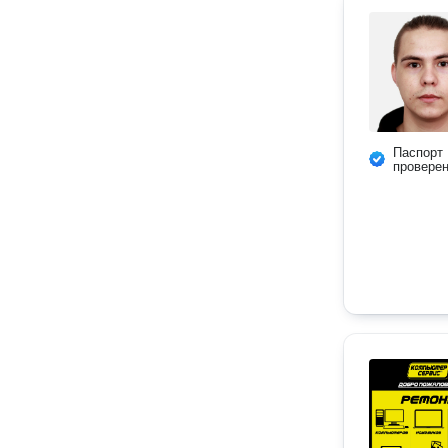
Паспорт
провере