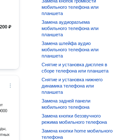
Замена кнопок громкости
мобильного телефона или
планшета
Замена аудиоразъема
200 ₽
мобильного телефона или
планшета
Замена шлейфа аудио
мобильного телефона или
планшета
Снятие и установка дисплея в
сборе телефона или планшета
Снятие и установка нижнего
динамика телефона или
планшета
Замена задней панели
от
мобильного телефона
Замена кнопки беззвучного
режима мобильного телефона
оды,
Замена кнопки home мобильного
телефона