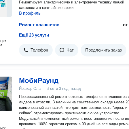
Ремонтируем электрическую и электронную технику любой
сложности в кратчайшие сроки.
В профиль
Ремонт планшетов
от
Ещё 23 услуги
ация
на
Телефон
Чат
Предложить заказ
МобиРаунд
Йошкар-Ола
·
В сети
3 нед. назад
Профессиональный ремонт сотовых телефонов и планшетов 
лидера в отрасли. В наличии на собственном складе более 20000
наименований запчастей, что дает нам возможность "здесь и
сейчас" отремонтировать практически любое устройство.
Модульный и компонентный ремонт, восстановление после в
прошивка. 100% гарантия сроком в 90 дней на все виды ремонтных
ация