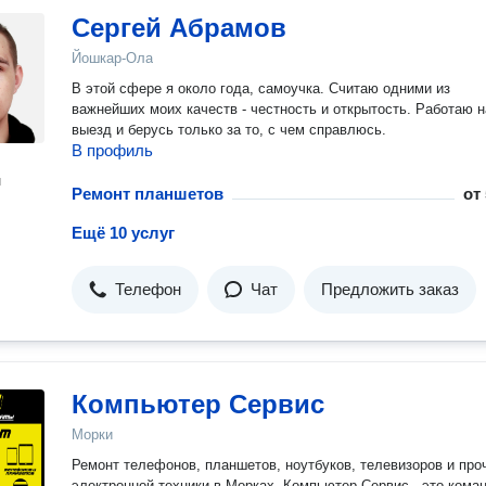
Сергей Абрамов
Йошкар-Ола
В этой сфере я около года, самоучка. Считаю одними из
важнейших моих качеств - честность и открытость. Работаю н
выезд и берусь только за то, с чем справлюсь.
В профиль
н
Ремонт планшетов
от
Ещё 10 услуг
Телефон
Чат
Предложить заказ
Компьютер Сервис
Морки
Ремонт телефонов, планшетов, ноутбуков, телевизоров и про
электронной техники в Морках. Компьютер Сервис - это команда