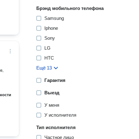
Брэнд мобильного телефона
Samsung
Iphone
Sony
LG
HTC
Ещё 13
в,
Гарантия
Выезд
ности
У меня
У исполнителя
Тип исполнителя
Частное лицо