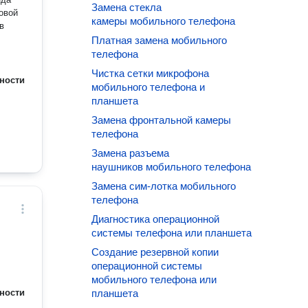
Замена стекла
овой
камеры мобильного телефона
в
Платная замена мобильного
телефона
Чистка сетки микрофона
ности
мобильного телефона и
планшета
Замена фронтальной камеры
телефона
Замена разъема
наушников мобильного телефона
Замена сим-лотка мобильного
телефона
Диагностика операционной
системы телефона или планшета
Создание резервной копии
операционной системы
мобильного телефона или
ности
планшета