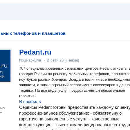
льных телефонов и планшетов
Pedant.ru
Йошкар-Ола
·
В сети
23 ч. назад
707 специализированных сервисных центров Pedant открыты 
городах России по ремонту мобильных телефонов, планшетов
ноутбуков разных брендов. Всегда в наличии все необходимы
запчасти, а также огромный ассортимент аксессуаров к данно
технике. На все виды услуг предоставляется обязательная
гарантия!
В профиль
Сервисы Pedant готовы предоставить каждому клиенту
ация
на
профессиональное обслуживание; - обязательную
гарантию на выполненные услуги; - качественные
комплектующие; - высококвалифицированные сотрудни