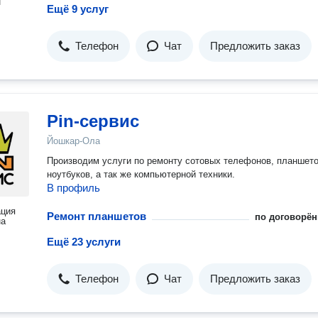
н
Ещё 9 услуг
Телефон
Чат
Предложить заказ
Pin-сервис
Йошкар-Ола
Производим услуги по ремонту сотовых телефонов, планшето
ноутбуков, а так же компьютерной техники.
В профиль
ация
Ремонт планшетов
по договорён
на
Ещё 23 услуги
Телефон
Чат
Предложить заказ