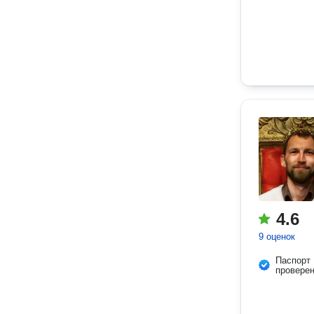
4.6
9 оценок
Паспорт
провере