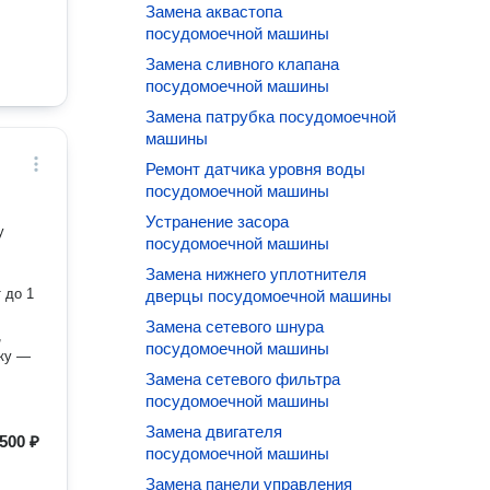
Замена аквастопа
посудомоечной машины
Замена сливного клапана
посудомоечной машины
Замена патрубка посудомоечной
машины
Ремонт датчика уровня воды
посудомоечной машины
Устранение засора
у
посудомоечной машины
Замена нижнего уплотнителя
 до 1
дверцы посудомоечной машины
Замена сетевого шнура
,
посудомоечной машины
Замена сетевого фильтра
посудомоечной машины
Замена двигателя
500 ₽
посудомоечной машины
Замена панели управления