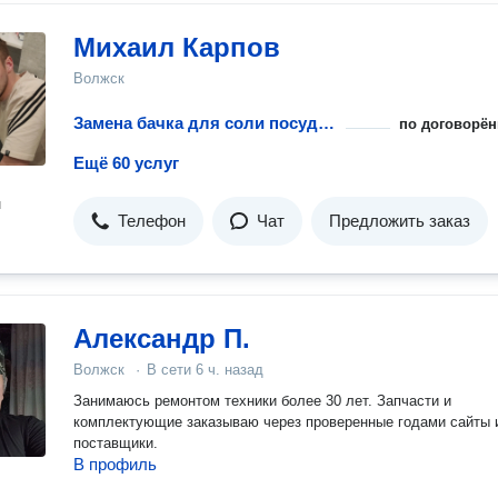
Михаил Карпов
Волжск
Замена бачка для соли посудомоечной машины
по договорён
Ещё 60 услуг
н
Телефон
Чат
Предложить заказ
Александр П.
Волжск
·
В сети
6 ч. назад
Занимаюсь ремонтом техники более 30 лет. Запчасти и
комплектующие заказываю через проверенные годами сайты 
поставщики.
В профиль