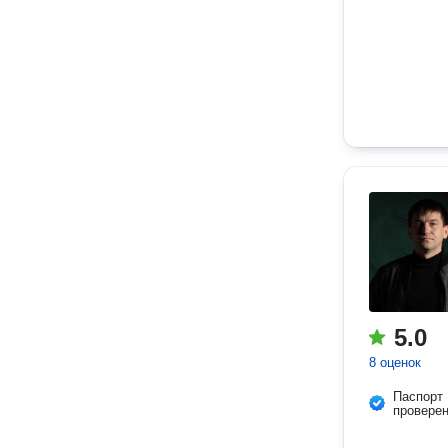
5.0
8 оценок
Паспорт
провере