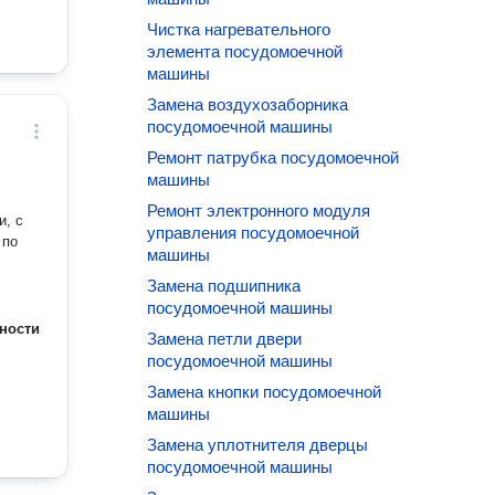
Чистка нагревательного
элемента посудомоечной
машины
Замена воздухозаборника
посудомоечной машины
Ремонт патрубка посудомоечной
машины
Ремонт электронного модуля
и, с
управления посудомоечной
 по
машины
Замена подшипника
посудомоечной машины
ности
Замена петли двери
посудомоечной машины
Замена кнопки посудомоечной
машины
Замена уплотнителя дверцы
посудомоечной машины