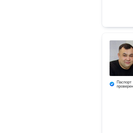
Паспорт
провере