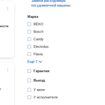
Замена расходомера
посудомоечной машины
Марка
BEKO
ности
Bosch
Candy
Electrolux
Flavia
Ещё 7
Гарантия
Выезд
и
У меня
У исполнителя