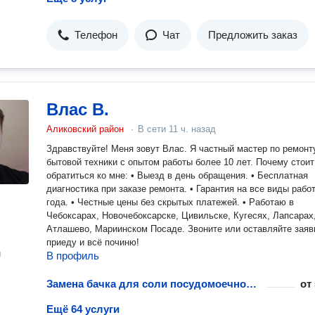
Телефон
Чат
Предложить заказ
Влас В.
Аликовский район
·
В сети
11 ч. назад
Здравствуйте! Меня зовут Влас. Я частный мастер по ремонт
бытовой техники с опытом работы более 10 лет. Почему стоит
обратиться ко мне: • Выезд в день обращения. • Бесплатная
диагностика при заказе ремонта. • Гарантия на все виды работ
года. • Честные цены без скрытых платежей. • Работаю в
Чебоксарах, Новочебоксарске, Цивильске, Кугесях, Лапсарах
Атлашево, Мариинском Посаде. Звоните или оставляйте заявку —
приеду и всё починю!
н
В профиль
Замена бачка для соли посудомоечной машины
от
Ещё 64 услуги