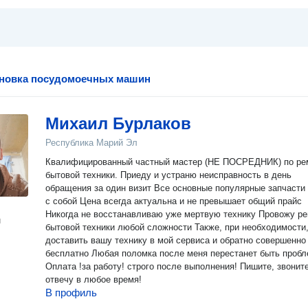
ановка посудомоечных машин
Михаил Бурлаков
Республика Марий Эл
Квалифицированный частный мастер (НЕ ПОСРЕДНИК) по ре
бытовой техники. Приеду и устраню неисправность в день
обращения за один визит Все основные популярные запчасти вожу
с собой Цена всегда актуальна и не превышает общий прайс
Никогда не восстанавливаю уже мертвую технику Провожу ремонт
н
бытовой техники любой сложности Также, при необходимости, могу
доставить вашу технику в мой сервиса и обратно совершенно
бесплатно Любая поломка после меня перестанет быть проблемой
Оплата !за работу! строго после выполнения! Пишите, звоните,
отвечу в любое время!
В профиль