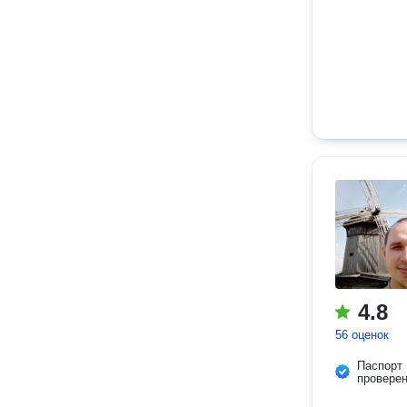
4.8
56 оценок
Паспорт
провере