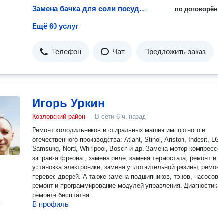
Замена бачка для соли посудомоечной машины
по договорён
Ещё 60 услуг
Телефон
Чат
Предложить заказ
Игорь Уркин
Козловский район
·
В сети
6 ч. назад
Ремонт холодильников и стиральных машин импортного и
отечественного производства: Atlant, Stinol, Ariston, Indesit, L
Samsung, Nord, Whirlpool, Bosch и др. Замена мотор-компресс
заправка фреона , замена реле, замена термостата, ремонт и
установка электроники, замена уплотнительной резины, ремо
перевес дверей. А также замена подшипников, тэнов, насосов
ремонт и программирование модулей управления. Диагностик
ремонте бесплатна.
н
В профиль