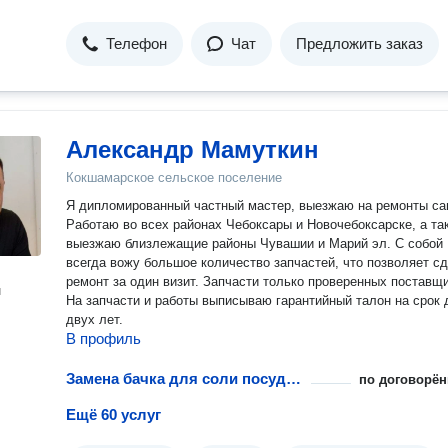
Телефон
Чат
Предложить заказ
Александр Мамуткин
Кокшамарское сельское поселение
Я дипломированный частный мастер, выезжаю на ремонты са
Работаю во всех районах Чебоксары и Новочебоксарске, а та
выезжаю близлежащие районы Чувашии и Марий эл. С собой
всегда вожу большое количество запчастей, что позволяет с
ремонт за один визит. Запчасти только проверенных поставщиков.
н
На запчасти и работы выписываю гарантийный талон на срок 
двух лет.
В профиль
Замена бачка для соли посудомоечной машины
по договорён
Ещё 60 услуг