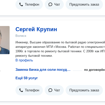
Телефон
Чат
Предложить заказ
Сергей Крупин
Волжск
Инженер, Высшее образование по бытовой радио электронной
аппаратуре закончил МТИ г.Москва. Работал по специальност
1996г. в торговле по ремонту бытовой техники. С 2008г как ИП
ремонту бытовой техники.
В профиль
Замена бачка для соли посудомоечной машины
по договорён
н
Ещё 59 услуг
Телефон
Чат
Предложить заказ