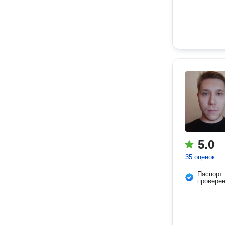
5.0
35 оценок
Паспорт
провере