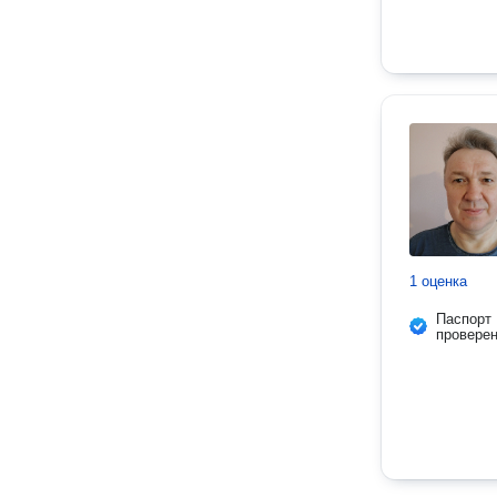
1 оценка
Паспорт
провере