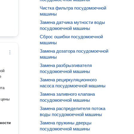
Чистка фильтра посудомоечной
машины
Замена датчика мутности воды
посудомоечной машины
Сброс ошибки посудомоечной
машины
Замена дозатора посудомоечной
машины
Замена разбрызгивателя
ной
посудомоечной машины
е
Замена рециркуляционного
насоса посудомоечной машины
Замена заливного клапана
 цены
посудомоечной машины
Замена распределителя потока
воды посудомоечной машины
Замена пружины дверцы
ности
посудомоечной машины