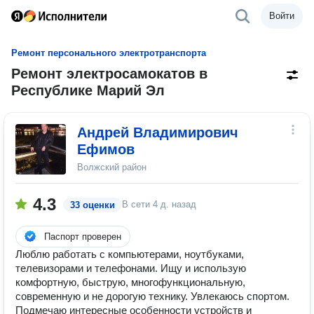
Войти
Ремонт персонального электротранспорта
Ремонт электросамокатов в
Республике Марий Эл
Андрей Владимирович
Ефимов
Волжский район
4.3
В сети
4 д. назад
33 оценки
Паспорт проверен
Люблю работать с компьютерами, ноутбуками,
телевизорами и телефонами. Ищу и использую
комфортную, быструю, многофункциональную,
современную и не дорогую технику. Увлекаюсь спортом.
Подмечаю интересные особенности устройств и