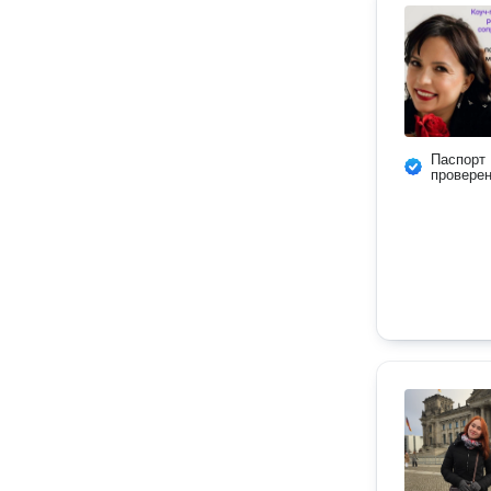
Паспорт
провере