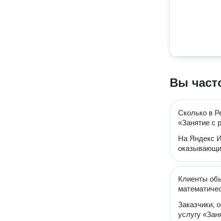
Вы част
Сколько в Р
«Занятие с 
На Яндекс И
оказывающих
Клиенты обы
математиче
Заказчики, 
услугу «Зан