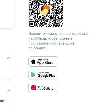
Наведите камеру вашего телефона
на QR-код, чтобы скачать
приложение или перейдите
по ссылке
.
ают