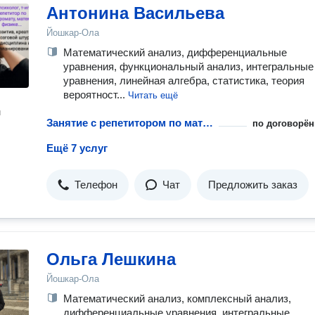
Антонина Васильева
Йошкар-Ола
Математический анализ, дифференциальные
уравнения, функциональный анализ, интегральные
уравнения, линейная алгебра, статистика, теория
вероятност...
Читать ещё
н
Занятие с репетитором по математическому анализу
по договорён
Ещё 7 услуг
Телефон
Чат
Предложить заказ
Ольга Лешкина
Йошкар-Ола
Математический анализ, комплексный анализ,
дифференциальные уравнения, интегральные