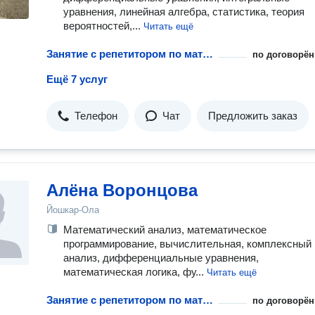
уравнения, линейная алгебра, статистика, теория
вероятностей,...
Читать ещё
Занятие с репетитором по математическому анализу
по договорён
Ещё 7 услуг
Телефон
Чат
Предложить заказ
Алёна Воронцова
Йошкар-Ола
Математический анализ, математическое
программирование, вычислительная, комплексный
анализ, дифференциальные уравнения,
математическая логика, фу...
Читать ещё
Занятие с репетитором по математическому анализу
по договорён