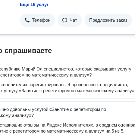
Ещё 16 услуг
Телефон
Чат
Предложить заказ
о спрашиваете
еспублике Марий Эл специалистов, которые оказывают услугу
репетитором по математическому анализу»?
сполнителях зарегистрированы 4 проверенных специалиста,
 услугу «Занятие с репетитором по математическому анализу»
чно довольны услугой «Занятие с репетитором по
скому анализу»?
оставившие отзывы на Яндекс Исполнителях, в среднем оценив
ятие с репетитором по математическому анализу» на 5 из 5.