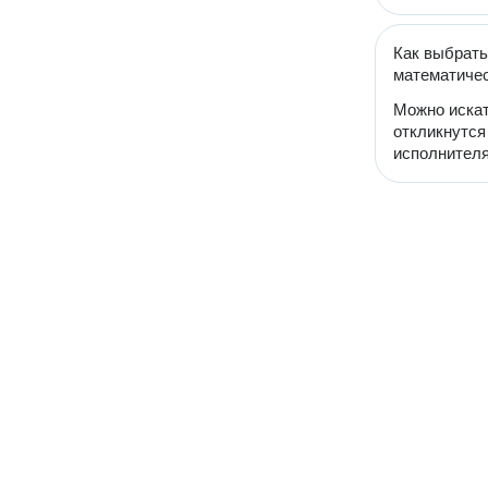
Как выбрать
математиче
Можно искат
откликнутся
исполнителя