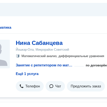
матика
Нина Сабанцева
Йошкар-Ола, Микрорайон Советский
Математический анализ, дифференциальные уравнения
Занятие с репетитором по математическому анализу
по договорён
Ещё 1 услуга
Телефон
Чат
Предложить заказ