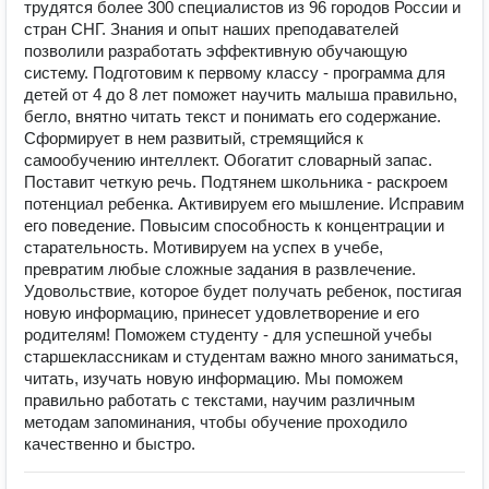
трудятся более 300 специалистов из 96 городов России и
стран СНГ. Знания и опыт наших преподавателей
позволили разработать эффективную обучающую
систему. Подготовим к первому классу - программа для
детей от 4 до 8 лет поможет научить малыша правильно,
бегло, внятно читать текст и понимать его содержание.
Сформирует в нем развитый, стремящийся к
самообучению интеллект. Обогатит словарный запас.
Поставит четкую речь. Подтянем школьника - раскроем
потенциал ребенка. Активируем его мышление. Исправим
его поведение. Повысим способность к концентрации и
старательность. Мотивируем на успех в учебе,
превратим любые сложные задания в развлечение.
Удовольствие, которое будет получать ребенок, постигая
новую информацию, принесет удовлетворение и его
родителям! Поможем студенту - для успешной учебы
старшеклассникам и студентам важно много заниматься,
читать, изучать новую информацию. Мы поможем
правильно работать с текстами, научим различным
методам запоминания, чтобы обучение проходило
качественно и быстро.