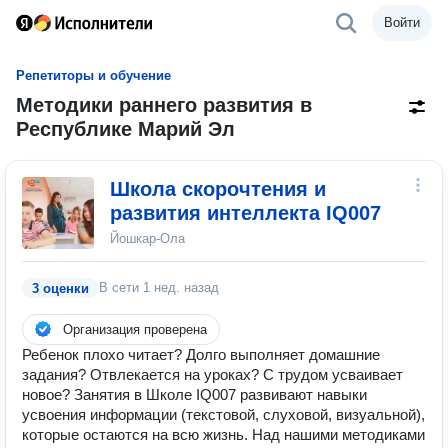
Войти
Репетиторы и обучение
Методики раннего развития в
Республике Марий Эл
Школа скорочтения и
развития интеллекта IQ007
Йошкар-Ола
В сети
1 нед. назад
3 оценки
Организация проверена
Ребенок плохо читает? Долго выполняет домашние
задания? Отвлекается на уроках? С трудом усваивает
новое? Занятия в Школе IQ007 развивают навыки
усвоения информации (текстовой, слуховой, визуальной),
которые остаются на всю жизнь. Над нашими методиками