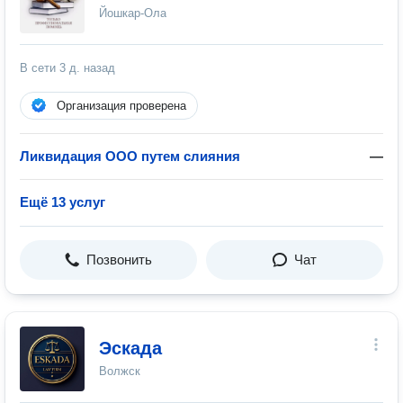
Йошкар-Ола
В сети
3 д. назад
Организация проверена
Ликвидация ООО путем слияния
—
Ещё 13 услуг
Позвонить
Чат
Эскада
Волжск