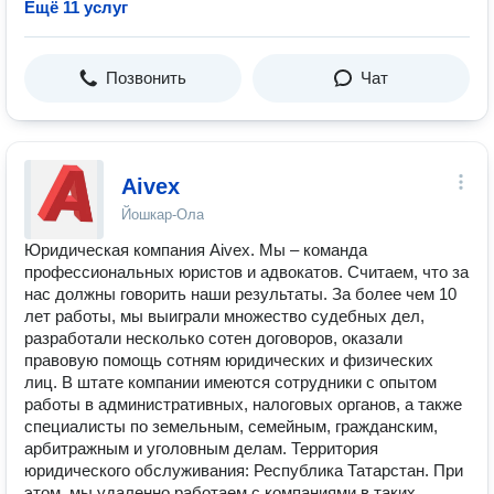
Ещё 11 услуг
Позвонить
Чат
Aivex
Йошкар-Ола
Юридическая компания Aivex. Мы – команда
профессиональных юристов и адвокатов. Считаем, что за
нас должны говорить наши результаты. За более чем 10
лет работы, мы выиграли множество судебных дел,
разработали несколько сотен договоров, оказали
правовую помощь сотням юридических и физических
лиц. В штате компании имеются сотрудники с опытом
работы в административных, налоговых органов, а также
специалисты по земельным, семейным, гражданским,
арбитражным и уголовным делам. Территория
юридического обслуживания: Республика Татарстан. При
этом, мы удаленно работаем с компаниями в таких