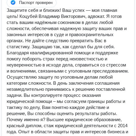
Паспорт проверен
Защитите себя и близких! Ваш успех — моя главная
цель! Коцубей Владимир Викторович, адвокат. Я готов
стать вашим надёжным союзником в делах любой
сложности, обеспечивая надежную защиту ваших прав и
законных интересов в суде и правоохранительных
органах. Не дайте следствию превратить Вас в
статистику. Защищаю так, как сделал бы для себя.
Благодаря квалифицированной помощи и поддержке
помогу побороть страх перед неизвестностью и
неуверенностью в исходе дела, справиться со стрессом
и волнениями, связанными с уголовным преследованием.
Осуществляю защиту по уголовным делам любой
категории сложности. В день заключения соглашения
незамедлительно принимаюсь к решению поставленной
задачи. Вы контролируете процесс оказания
юридической помощи – мы согласуем границы работы и
тактику по делу, Вам понятно каждое действие и
решение, Вы способны оценить результаты работы.
Почему именно я? Высшее юридическое образование,
красный диплом, стаж юридической деятельности с 2014
года. Опыт в области защиты прав и интересов бизнеса и