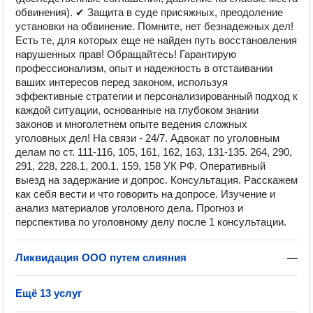
обвинения). ✔ Защита в суде присяжных, преодоление
установки на обвинение. Помните, нет безнадежных дел!
Есть те, для которых еще не найден путь восстановления
нарушенных прав! Обращайтесь! Гарантирую
профессионализм, опыт и надежность в отстаивании
ваших интересов перед законом, используя
эффективные стратегии и персонализированный подход к
каждой ситуации, основанные на глубоком знании
законов и многолетнем опыте ведения сложных
уголовных дел! На связи - 24/7. Адвокат по уголовным
делам по ст. 111-116, 105, 161, 162, 163, 131-135. 264, 290,
291, 228, 228.1, 200.1, 159, 158 УК РФ. Оперативный
выезд на задержание и допрос. Консультация. Расскажем
как себя вести и что говорить на допросе. Изучение и
анализ материалов уголовного дела. Прогноз и
перспектива по уголовному делу после 1 консультации.
Ликвидация ООО путем слияния
—
Ещё 13 услуг