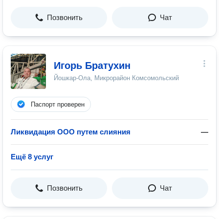
Позвонить
Чат
Игорь Братухин
Йошкар-Ола, Микрорайон Комсомольский
Паспорт проверен
Ликвидация ООО путем слияния
—
Ещё 8 услуг
Позвонить
Чат