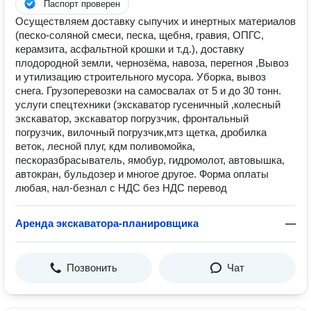
Паспорт проверен
Осуществляем доставку сыпучих и инертных материалов
(песко-соляной смеси, песка, щебня, гравия, ОПГС,
керамзита, асфальтной крошки и т.д.), доставку
плодородной земли, чернозёма, навоза, перегноя ,Вывоз
и утилизацию строительного мусора. Уборка, вывоз
снега. Грузоперевозки на самосвалах от 5 и до 30 тонн.
услуги спецтехники (экскаватор гусеничный ,колесный
экскаватор, экскаватор погрузчик, фронтальный
погрузчик, вилочный погрузчик,мтз щетка, дробилка
веток, лесной плуг, кдм поливомойка,
пескоразбрасыватель, ямобур, гидромолот, автовышка,
автокран, бульдозер и многое другое. Форма оплаты
любая, нал-безнал с НДС без НДС перевод
Аренда экскаватора-планировщика
—
Позвонить
Чат