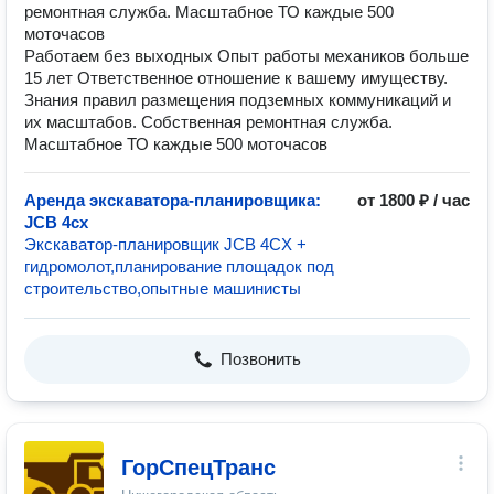
ремонтная служба. Масштабное ТО каждые 500
моточасов
Работаем без выходных Опыт работы механиков больше
15 лет Ответственное отношение к вашему имуществу.
Знания правил размещения подземных коммуникаций и
их масштабов. Собственная ремонтная служба.
Масштабное ТО каждые 500 моточасов
Аренда экскаватора-планировщика:
от 1800 ₽ / час
JCB 4cx
Экскаватор-планировщик JCB 4CX +
гидромолот,планирование площадок под
строительство,опытные машинисты
Позвонить
ГорСпецТранс