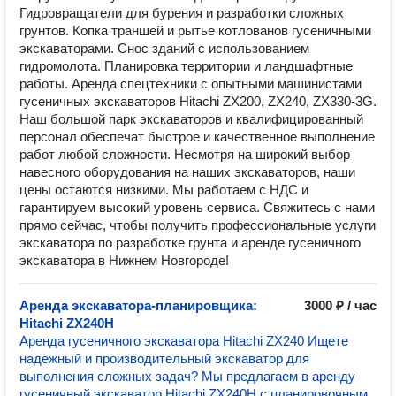
Гидровращатели для бурения и разработки сложных
грунтов. Копка траншей и рытье котлованов гусеничными
экскаваторами. Снос зданий с использованием
гидромолота. Планировка территории и ландшафтные
работы. Аренда спецтехники с опытными машинистами
гусеничных экскаваторов Hitachi ZX200, ZX240, ZX330-3G.
Наш большой парк экскаваторов и квалифицированный
персонал обеспечат быстрое и качественное выполнение
работ любой сложности. Несмотря на широкий выбор
навесного оборудования на наших экскаваторов, наши
цены остаются низкими. Мы работаем с НДС и
гарантируем высокий уровень сервиса. Свяжитесь с нами
прямо сейчас, чтобы получить профессиональные услуги
экскаватора по разработке грунта и аренде гусеничного
экскаватора в Нижнем Новгороде!
Аренда экскаватора-планировщика:
3000 ₽ / час
Hitachi ZX240H
Аренда гусеничного экскаватора Hitachi ZX240 Ищете
надежный и производительный экскаватор для
выполнения сложных задач? Мы предлагаем в аренду
гусеничный экскаватор Hitachi ZX240H с планировочным