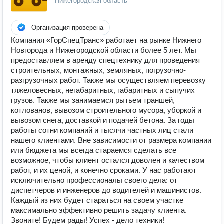
Нижегородская область
Организация проверена
Компания «ГорСпецТранс» работает на рынке Нижнего
Новгорода и Нижегородской области более 5 лет. Мы
предоставляем в аренду спецтехнику для проведения
строительных, монтажных, земляных, погрузочно-
разгрузочных работ. Также мы осуществляем перевозку
тяжеловесных, негабаритных, габаритных и сыпучих
грузов. Также мы занимаемся рытьем траншей,
котлованов, вывозом строительного мусора, уборкой и
вывозом снега, доставкой и подачей бетона. За годы
работы сотни компаний и тысячи частных лиц стали
нашего клиентами. Вне зависимости от размера компании
или бюджета мы всегда стараемся сделать все
возможное, чтобы клиент остался доволен и качеством
работ, и их ценой, и конечно сроками. У нас работают
исключительно профессионалы своего дела: от
диспетчеров и инженеров до водителей и машинистов.
Каждый из них будет стараться на своем участке
максимально эффективно решить задачу клиента.
Звоните! Будем рады! Успех - дело техники!