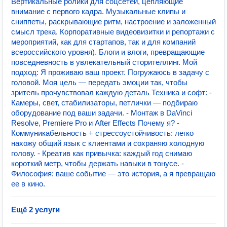
Вертикальные ролики для соцсетей, цепляющие
внимание с первого кадра. Музыкальные клипы и
сниппеты, раскрывающие ритм, настроение и заложенный
смысл трека. Корпоративные видеовизитки и репортажи с
мероприятий, как для стартапов, так и для компаний
всероссийского уровня). Блоги и влоги, превращающие
повседневность в увлекательный сторителлинг. Мой
подход: Я проживаю ваш проект. Погружаюсь в задачу с
головой. Моя цель — передать эмоции так, чтобы
зритель прочувствовал каждую деталь Техника и софт: -
Камеры, свет, стабилизаторы, петлички — подбираю
оборудование под ваши задачи. - Монтаж в DaVinci
Resolve, Premiere Pro и After Effects Почему я? -
Коммуникабельность + стрессоустойчивость: легко
нахожу общий язык с клиентами и сохраняю холодную
голову. - Креатив как привычка: каждый год снимаю
короткий метр, чтобы держать навыки в тонусе. -
Философия: ваше событие — это история, а я превращаю
ее в кино.
Ещё 2 услуги