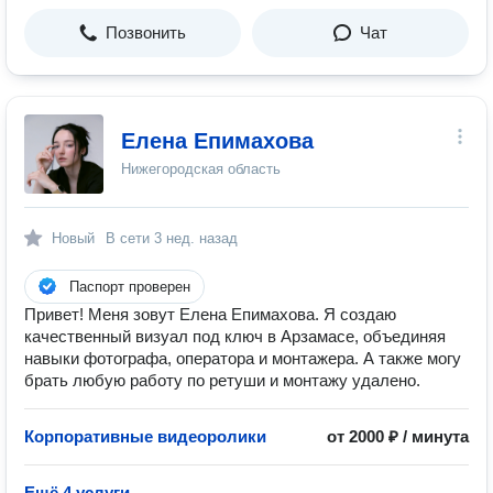
Позвонить
Чат
Елена Епимахова
Нижегородская область
Новый
В сети
3 нед. назад
Паспорт проверен
Привет! Меня зовут Елена Епимахова. Я создаю
качественный визуал под ключ в Арзамасе, объединяя
навыки фотографа, оператора и монтажера. А также могу
брать любую работу по ретуши и монтажу удалено.
Корпоративные видеоролики
от 2000 ₽ / минута
Ещё 4 услуги