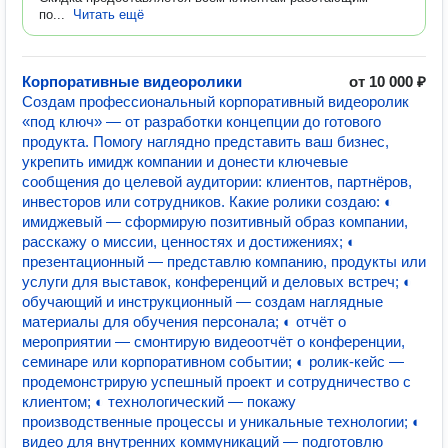
по...
Читать ещё
Корпоративные видеоролики
от 10 000 ₽
Создам профессиональный корпоративный видеоролик
«под ключ» — от разработки концепции до готового
продукта. Помогу наглядно представить ваш бизнес,
укрепить имидж компании и донести ключевые
сообщения до целевой аудитории: клиентов, партнёров,
инвесторов или сотрудников. Какие ролики создаю: ◐
имиджевый — сформирую позитивный образ компании,
расскажу о миссии, ценностях и достижениях; ◐
презентационный — представлю компанию, продукты или
услуги для выставок, конференций и деловых встреч; ◐
обучающий и инструкционный — создам наглядные
материалы для обучения персонала; ◐ отчёт о
мероприятии — смонтирую видеоотчёт о конференции,
семинаре или корпоративном событии; ◐ ролик‑кейс —
продемонстрирую успешный проект и сотрудничество с
клиентом; ◐ технологический — покажу
производственные процессы и уникальные технологии; ◐
видео для внутренних коммуникаций — подготовлю