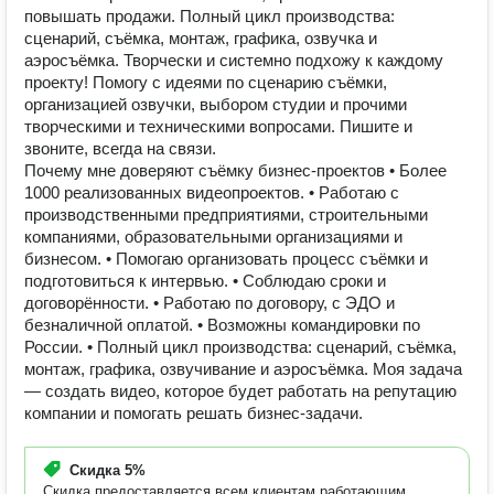
повышать продажи. Полный цикл производства:
сценарий, съёмка, монтаж, графика, озвучка и
аэросъёмка. Творчески и системно подхожу к каждому
проекту! Помогу с идеями по сценарию съёмки,
организацией озвучки, выбором студии и прочими
творческими и техническими вопросами. Пишите и
звоните, всегда на связи.
Почему мне доверяют съёмку бизнес-проектов • Более
1000 реализованных видеопроектов. • Работаю с
производственными предприятиями, строительными
компаниями, образовательными организациями и
бизнесом. • Помогаю организовать процесс съёмки и
подготовиться к интервью. • Соблюдаю сроки и
договорённости. • Работаю по договору, с ЭДО и
безналичной оплатой. • Возможны командировки по
России. • Полный цикл производства: сценарий, съёмка,
монтаж, графика, озвучивание и аэросъёмка. Моя задача
— создать видео, которое будет работать на репутацию
компании и помогать решать бизнес-задачи.
Скидка
5%
Скидка предоставляется всем клиентам работающим