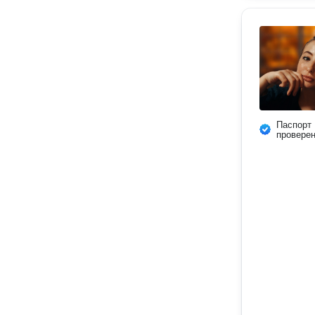
Паспорт
провере