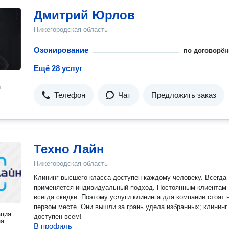
Дмитрий Юрлов
Нижегородская область
Озонирование
по договорён
Ещё 28 услуг
н
Телефон
Чат
Предложить заказ
Техно Лайн
Нижегородская область
Клининг высшего класса доступен каждому человеку. Всегда
применяется индивидуальный подход. Постоянным клиентам
всегда скидки. Поэтому услуги клининга для компании стоят 
первом месте. Они вышли за грань удела избранных; клининг
ация
доступен всем!
на
В профиль