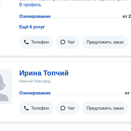
н
В профиль
Озонирование
от
2
Ещё 6 услуг
Телефон
Чат
Предложить заказ
Ирина Топчий
Нижний Новгород
Озонирование
от
Телефон
Чат
Предложить заказ