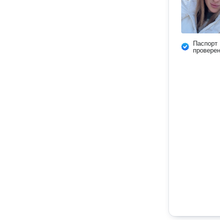
Паспорт
провере