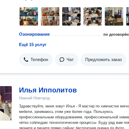
Озонирование
по договорён
Ещё 15 услуг
Телефон
Чат
Предложить заказ
Илья Ипполитов
Нижний Новгород
Здравствуйте, меня зовут Илья - Я мастер по химчистке мягк
мебели, занимаюсь этим уже более года. Пользуюсь
профессиональным оборудованием, профессиональной химие
чётко соблюдаю технологические процессы. Буду рад вам по
звоните и пишите прямо сейчас,бесплатная оценка по фото.