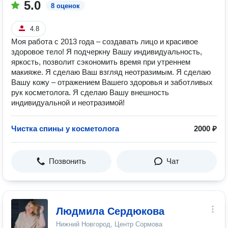
5.0
8 оценок
4.8
Моя работа с 2013 года – создавать лицо и красивое
здоровое тело! Я подчеркну Вашу индивидуальность,
яркость, позволит сэкономить время при утреннем
макияже. Я сделаю Ваш взгляд неотразимым. Я сделаю
Вашу кожу – отражением Вашего здоровья и заботливых
рук косметолога. Я сделаю Вашу внешность
индивидуальной и неотразимой!
Чистка спины у косметолога
2000 ₽
Позвонить
Чат
Людмила Сердюкова
Нижний Новгород, Центр Сормова