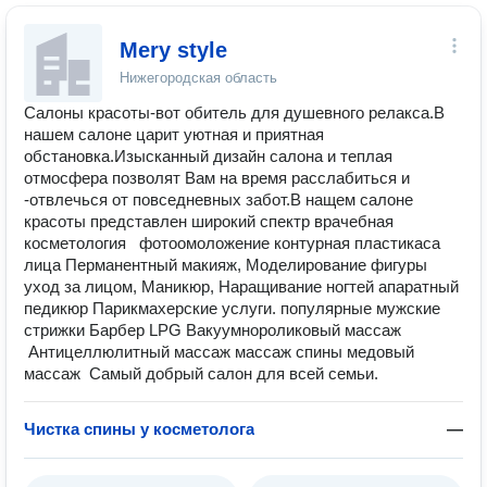
Mery style
Нижегородская область
Салоны красоты-вот обитель для душевного релакса.В
нашем салоне царит уютная и приятная
обстановка.Изысканный дизайн салона и теплая
отмосфера позволят Вам на время расслабиться и
-отвлечься от повседневных забот.В нащем салоне
красоты представлен широкий спектр врачебная
косметология фотоомоложение контурная пластикаса
лица Перманентный макияж, Моделирование фигуры
уход за лицом, Маникюр, Наращивание ногтей апаратный
педикюр Парикмахерские услуги. популярные мужские
стрижки Барбер LPG Baкуумнороликовый массаж
Антицеллюлитный массаж массаж спины медовый
массаж Самый добрый салон для всей семьи.
Чистка спины у косметолога
—