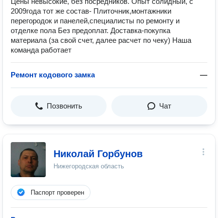
Цены невысокие, без посредников. Опыт солидный, с
2009года тот же состав- Плиточник,монтажники
перегородок и панелей,специалисты по ремонту и
отделке пола Без предоплат. Доставка-покупка
материала (за свой счет, далее расчет по чеку) Наша
команда работает
Ремонт кодового замка
—
Позвонить
Чат
Николай Горбунов
Нижегородская область
Паспорт проверен