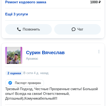
Ремонт кодового замка
1000 ₽
Ещё 3 услуги
Позвонить
Чат
Сурин Вячеслав
Арзамас
В сети
4 д. назад
2 оценки
Паспорт проверен
Трезвый Подход, Честные Прозрачные сметы! Большой
опыт! Всегда на связи! Ответственный,
Дотошный),Комуникабельный!!!