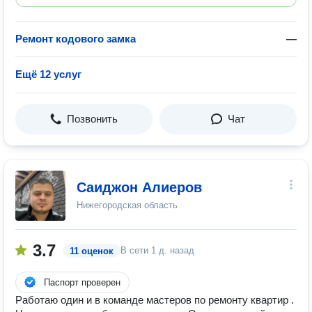
Ремонт кодового замка
—
Ещё 12 услуг
Позвонить
Чат
Саиджон Алиеров
Нижегородская область
3.7
В сети
1 д. назад
11 оценок
Паспорт проверен
Работаю один и в команде мастеров по ремонту квартир .