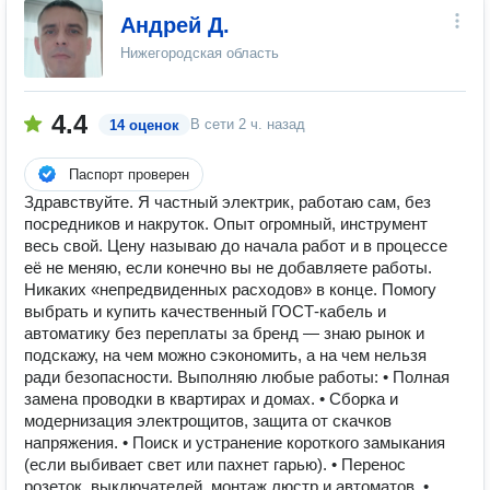
Андрей Д.
Нижегородская область
4.4
В сети
2 ч. назад
14 оценок
Паспорт проверен
Здравствуйте. Я частный электрик, работаю сам, без
посредников и накруток. Опыт огромный, инструмент
весь свой. Цену называю до начала работ и в процессе
её не меняю, если конечно вы не добавляете работы.
Никаких «непредвиденных расходов» в конце. Помогу
выбрать и купить качественный ГОСТ-кабель и
автоматику без переплаты за бренд — знаю рынок и
подскажу, на чем можно сэкономить, а на чем нельзя
ради безопасности. Выполняю любые работы: • Полная
замена проводки в квартирах и домах. • Сборка и
модернизация электрощитов, защита от скачков
напряжения. • Поиск и устранение короткого замыкания
(если выбивает свет или пахнет гарью). • Перенос
розеток, выключателей, монтаж люстр и автоматов. •