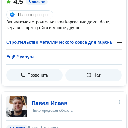
4.5
8 оценок
Паспорт проверен
Занимаемся строительством Каркасные дома, бани,
веранды, пристройки и многое другое.
Строительство металлического бокса для гаража
—
Ещё 2 услуги
Позвонить
Чат
Павел Исаев
Нижегородская область
В сети
3 д. назад