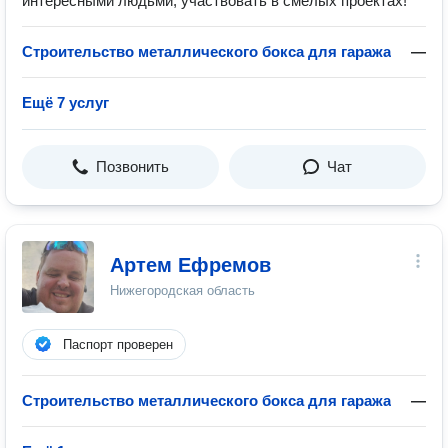
интересными людьми, участвовать в смелых проектах!
Строительство металлического бокса для гаража
—
Ещё 7 услуг
Позвонить
Чат
Артем Ефремов
Нижегородская область
Паспорт проверен
Строительство металлического бокса для гаража
—