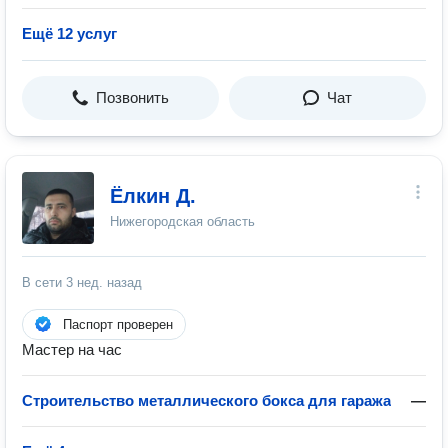
Ещё 12 услуг
Позвонить
Чат
Ëлкин Д.
Нижегородская область
В сети
3 нед. назад
Паспорт проверен
Мастер на час
Строительство металлического бокса для гаража
—