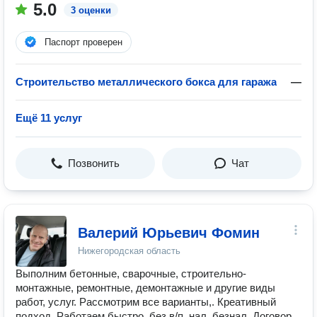
5.0
3 оценки
Паспорт проверен
Строительство металлического бокса для гаража
—
Ещё 11 услуг
Позвонить
Чат
Валерий Юрьевич Фомин
Нижегородская область
Выполним бетонные, сварочные, строительно-
монтажные, ремонтные, демонтажные и другие виды
работ, услуг. Рассмотрим все варианты,. Креативный
подход. Работаем быстро, без в/п. нал, безнал. Договор.