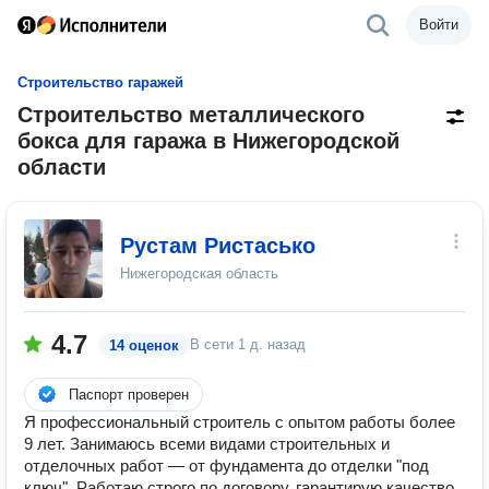
Войти
Строительство гаражей
Строительство металлического
бокса для гаража в Нижегородской
области
Рустам Ристасько
Нижегородская область
4.7
В сети
1 д. назад
14 оценок
Паспорт проверен
Я профессиональный строитель с опытом работы более
9 лет. Занимаюсь всеми видами строительных и
отделочных работ — от фундамента до отделки "под
ключ". Работаю строго по договору, гарантирую качество,