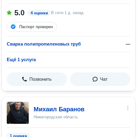
5.0
В сети
1 д. назад
4 оценки
Паспорт проверен
Сварка полипропиленовых труб
—
Ещё 1 услуга
Позвонить
Чат
Михаил Баранов
Нижегородская область
1 оценка