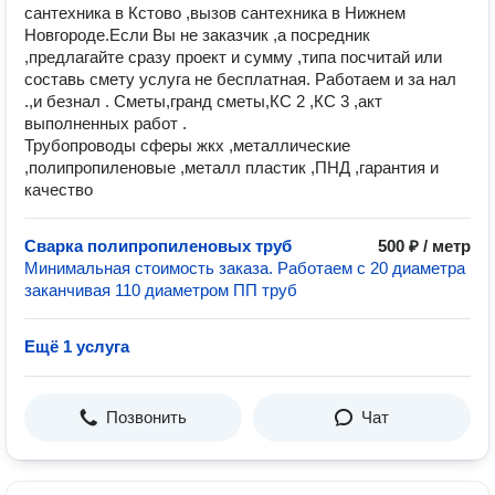
сантехника в Кстово ,вызов сантехника в Нижнем
Новгороде.Если Вы не заказчик ,а посредник
,предлагайте сразу проект и сумму ,типа посчитай или
составь смету услуга не бесплатная. Работаем и за нал
.,и безнал . Сметы,гранд сметы,КС 2 ,КС 3 ,акт
выполненных работ .
Трубопроводы сферы жкх ,металлические
,полипропиленовые ,металл пластик ,ПНД ,гарантия и
качество
Сварка полипропиленовых труб
500 ₽ / метр
Минимальная стоимость заказа. Работаем с 20 диаметра
заканчивая 110 диаметром ПП труб
Ещё 1 услуга
Позвонить
Чат