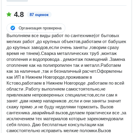
4.8
87 оценок
Организация проверена
Выполняем все виды работ по сантехнике(от бытовых
мелких работ ,до крупных объектов,работаем от бабушек
до крупных заводов,если очень заняты ,говорим сразу
время не тянем).Сварка металлических труб ,монтаж
отопления и водопровода . демонтаж помещений .Замена
отопление как на полипропилен так и металл.Работаем
как за наличные ,так и безналичный расчет.Оформлены
как ИП в Нижнем Новгороде,проживаем в
Кстово,работаем в Нижнем Новгороде ,работаем по всей
области .Работу выполняем самостоятельно,не
привлекаем непроверенных специалистов,если сам я
занят ,дам номер напарников ,если и они заняты значит
скажу прямо ,и не буду неделями тормозить. Вызов
сантехника ,аварийный вызов,делаем практически все ,за
исключением тех материалов которые зарекомендовали
себя плохо. Даю бесплатные консультации как
самостоятельно исправить мелкие поломки.Вызов