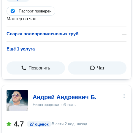
Паспорт проверен
Мастер на час
Сварка полипропиленовых труб
—
Ещё 1 услуга
Позвонить
Чат
Андрей Андреевич Б.
Нижегородская область
4.7
В сети
2 нед. назад
27 оценок