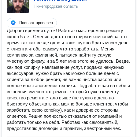
Нижегородская область
Паспорт проверен
Доброго времени суток! Работаю мастером по ремонту
около 5 лет. Сменил достаточно фирм и компаний за это
время так как везде одно и тоже, нужно брать много денег
с клиента чтобы самому что-то заработать. Меняя
компанию за компанией, пытался найти ту самую
«честную» фирму, и за 5 лет мне этого не удалось. Везде,
как под копирку, навязывание услуг, продажи ненужных
аксессуаров, нужно брать как можно больше денег с
клиента за любой ремонт, не важно чистка засора или
полное восстановление техники. Подрабатывая на себя и
выполняя именно тот ремонт который нужен клиенту,
качество ремонта стало выше (не нужно в день по-
быстрому объезжать как можно больше клиентов, чтобы
заработать свою копейку), как и доверие со стороны
клиентов. Решил полностью отказаться от компаний и
работать только на себя. Работаю как самозанятый,
предоставляю договоры и гарантии, электронный чек.