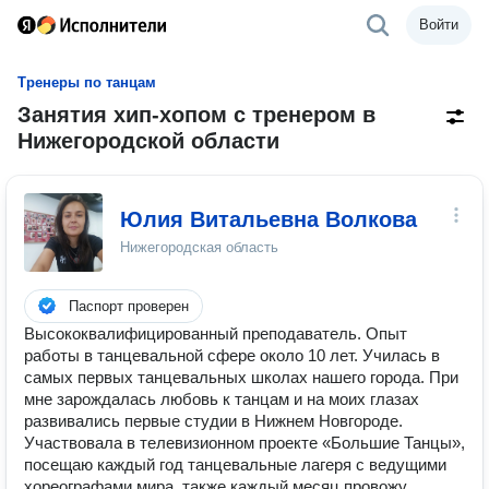
Войти
Тренеры по танцам
Занятия хип-хопом с тренером в
Нижегородской области
Юлия Витальевна Волкова
Нижегородская область
Паспорт проверен
Высококвалифицированный преподаватель. Опыт
работы в танцевальной сфере около 10 лет. Училась в
самых первых танцевальных школах нашего города. При
мне зарождалась любовь к танцам и на моих глазах
развивались первые студии в Нижнем Новгороде.
Участвовала в телевизионном проекте «Большие Танцы»,
посещаю каждый год танцевальные лагеря с ведущими
хореографами мира, также каждый месяц провожу