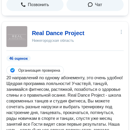
Позвонить
Чат
Real Dance Project
Нижегородская область
46 оценок
Организация проверена
20 направлений по одному абонементу, это очень удобно!
Щедрая программа лояльности! Участвуй, танцуй,
занимайся фитнесом, растяжкой, позаботься о здоровье
спины и о правильной осанке. Real Dance Project - школа
современных танцев и студия фитнеса, Вы можете
сочетать разные нагрузки и выбрать тренировку под
настроение дня, танцевать, прокачаться, потянуться,
рады новичкам в спорте и танцах, спустя уже месяц
занятий все Гости видят свои первые результаты. Наша
цель - каждый из нас срочно должен стать гораздо