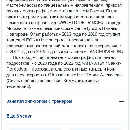
мастер-классы по танцевальным направлениям, привозя
лучших хореографов и мастеров со всей России. Была
организатором и участником мирового танцевального
чемпионата по франшизе «WORLD OF DANCE» в городе
Москва, а также с чемпионатом «Dance4you» в Нижнем
Новгороде. Опыт работы: • 2013 года по 2016 год студия
танцев «LEON» г.Н.Новгород – преподаватель
современных направлений для подростков и взрослых; •
с 2017 года по 2019 год студия танцев «DANCEDIVISION»
г.Н.Новгород – преподаватель хореографии для детей,
подростков; • с 2020 года по 2022 год «АНАЭЛЬ» г.Санкт-
Петербург – преподаватель спонтанных танцев и йоги
для всех возрастов. Образование: ННГТУ им. Алексеева
(Связь с общественностью, Коммуникативные
технологии).
Занятия хип-хопом с тренером
—
Ещё 6 услуг