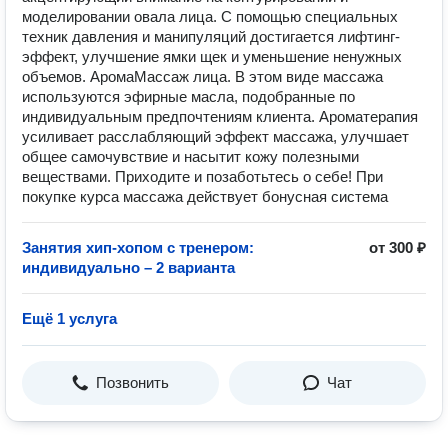
моделировании овала лица. С помощью специальных
техник давления и манипуляций достигается лифтинг-
эффект, улучшение ямки щек и уменьшение ненужных
объемов. АромаМассаж лица. В этом виде массажа
используются эфирные масла, подобранные по
индивидуальным предпочтениям клиента. Ароматерапия
усиливает расслабляющий эффект массажа, улучшает
общее самочувствие и насытит кожу полезными
веществами. Приходите и позаботьтесь о себе! При
покупке курса массажа действует бонусная система
Занятия хип-хопом с тренером:
от 300 ₽
индивидуально – 2 варианта
Ещё 1 услуга
Позвонить
Чат