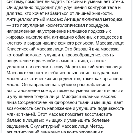
систему, помогает выводить токсины и уменьшает отеки.
Он идеально подходит для улучшения контуров тела и
для тех, кто хочет избавиться от лишней жидкости.
Антицеллюлитный массаж: Антицеллюлитная методика
— это популярная косметологическая процедура,
направленная на устранение излишков подкожных
жировых накоплений, активацию обменных процессов в
клетках и выравнивание кожного рельефа. Массаж лица:
Классический массаж лица Это базовый вид массажа,
который помогает улучшить кровообращение, снять
напряжение и расслабить мышцы лица, а также
увлажнить и освежить кожу. Марокканский массаж лица
Массаж включает в себя использование натуральных
масел и экзотических ингредиентов, таких как аргановое
масло. Он направлен на глубокое расслабление и
восстановление кожи, а также на уменьшение отечности
и улучшение тонуса лица. Миофасциальный массаж
лица Сосредоточен на фиброзной ткани и мышцах, даёт
возможность снять напряжение и улучшить подвижность
мягких тканей. Этот массаж помогает восстановить
баланс в лицевых мышцах и уменьшить болевые
ощущения. Скульптурный массаж лица Метод,
акцентирующий внимание на контурировании и