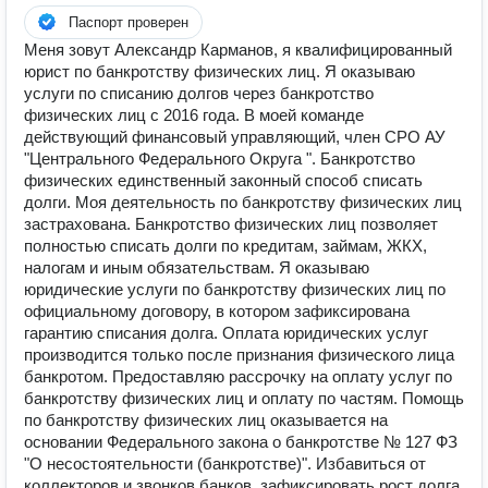
Паспорт проверен
Меня зовут Александр Карманов, я квалифицированный
юрист по банкротству физических лиц. Я оказываю
услуги по списанию долгов через банкротство
физических лиц с 2016 года. В моей команде
действующий финансовый управляющий, член СРО АУ
"Центрального Федерального Округа ". Банкротство
физических единственный законный способ списать
долги. Моя деятельность по банкротству физических лиц
застрахована. Банкротство физических лиц позволяет
полностью списать долги по кредитам, займам, ЖКХ,
налогам и иным обязательствам. Я оказываю
юридические услуги по банкротству физических лиц по
официальному договору, в котором зафиксирована
гарантию списания долга. Оплата юридических услуг
производится только после признания физического лица
банкротом. Предоставляю рассрочку на оплату услуг по
банкротству физических лиц и оплату по частям. Помощь
по банкротству физических лиц оказывается на
основании Федерального закона о банкротстве № 127 ФЗ
"О несостоятельности (банкротстве)". Избавиться от
коллекторов и звонков банков, зафиксировать рост долга