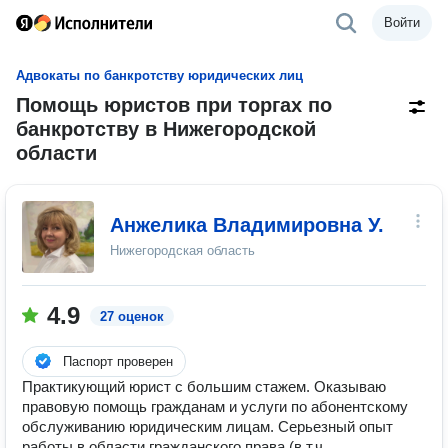
Войти
Адвокаты по банкротству юридических лиц
Помощь юристов при торгах по
банкротству в Нижегородской
области
Анжелика Владимировна У.
Нижегородская область
4.9
27 оценок
Паспорт проверен
​Практикующий юрист с большим стажем. Оказываю
правовую помощь гражданам и услуги по абонентскому
обслуживанию юридическим лицам. Серьезный опыт
работы в области гражданского права (в т.ч.,