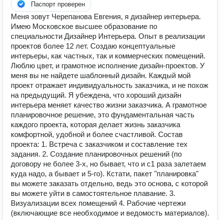
Паспорт проверен
Меня зовут Черепанова Евгения, я дизайнер интерьера.
Имею Московское высшее образование по
специальности Дизайнер Интерьера. Опыт в реализации
проектов более 12 лет. Создаю концептуальные
интерьеры, как частных, так и коммерческих помещений.
Люблю цвет, и грамотное исполнение дизайн-проектов. У
меня вы не найдете шаблонный дизайн. Каждый мой
проект отражает индивидуальность заказчика, и не похож
на предыдущий. Я убеждена, что хороший дизайн
интерьера меняет качество жизни заказчика. А грамотное
планировочное решение, это фундаментальная часть
каждого проекта, которая делает жизнь заказчика
комфортной, удобной и более счастливой. Состав
проекта: 1. Встреча с заказчиком и составление тех
задания. 2. Создание планировочных решений (по
договору не более 3-х, но бывает, что и с1 раза залетаем
куда надо, а бывает и 5-го). Кстати, пакет "планировка"
вы можете заказать отдельно, ведь это основа, с которой
вы можете уйти в самостоятельное плавание. 3.
Визуализации всех помещений 4. Рабочие чертежи
(включающие все необходимое и ведомость материалов).