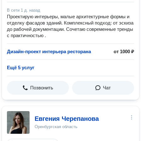
В сети
1 д. назад
Проектирую интерьеры, малые архитектурные формы и
отделку фасадов зданий. Комплексный подход: от эскиза
до рабочей документации. Сочетаю современные тренды
с практичностью .
Дизайн-проект интерьера ресторана
от 1000 ₽
Ещё 5 услуг
Позвонить
Чат
Евгения Черепанова
Оренбургская область