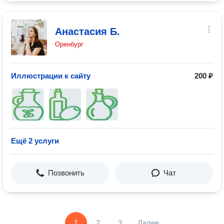
Анастасия Б.
Оренбург
Иллюстрации к сайту
200 ₽
Ещё 2 услуги
Позвонить
Чат
1
2
3
Далее