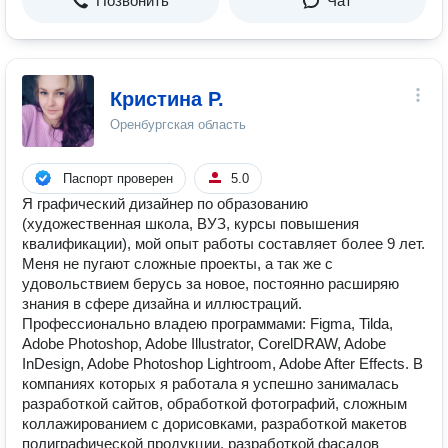
Позвонить
Чат
Кристина Р.
Оренбургская область
Паспорт проверен
5.0
Я графический дизайнер по образованию
(художественная школа, ВУЗ, курсы повышения
квалификации), мой опыт работы составляет более 9 лет.
Меня не пугают сложные проекты, а так же с
удовольствием берусь за новое, постоянно расширяю
знания в сфере дизайна и иллюстраций.
Профессионально владею программами: Figma, Tilda,
Adobe Photoshop, Adobe Illustrator, CorelDRAW, Adobe
InDesign, Adobe Photoshop Lightroom, Adobe After Effects. В
компаниях которых я работала я успешно занималась
разработкой сайтов, обработкой фотографий, сложным
коллажированием с дорисовками, разработкой макетов
полиграфической продукции, разработкой фасадов