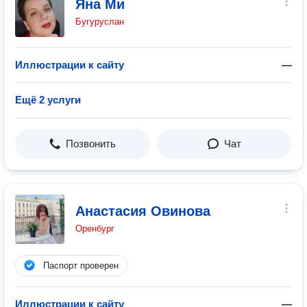
Яна Ми
Бугуруслан
Иллюстрации к сайту
—
Ещё 2 услуги
Позвонить
Чат
Анастасия Овинова
Оренбург
Паспорт проверен
Иллюстрации к сайту
—