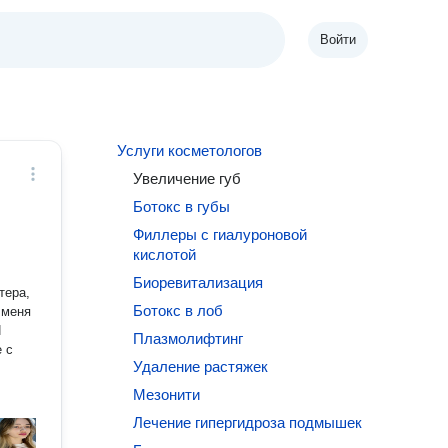
Войти
Услуги косметологов
Увеличение губ
Ботокс в губы
Филлеры с гиалуроновой
кислотой
Биоревитализация
тера,
Ботокс в лоб
Плазмолифтинг
 с
Удаление растяжек
Мезонити
Лечение гипергидроза подмышек