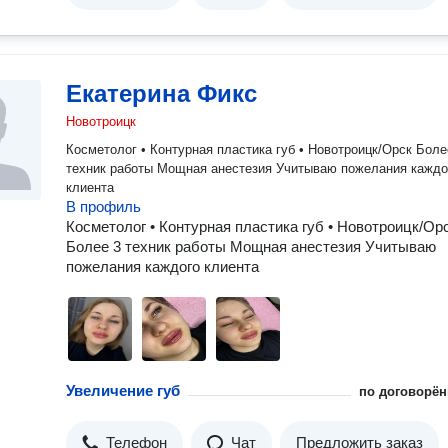
Екатерина Фикс
Новотроицк
Косметолог • Контурная пластика губ • Новотроицк/Орск Более 3
техник работы Мощная анестезия Учитываю пожелания каждого
клиента
В профиль
Косметолог • Контурная пластика губ • Новотроицк/Ор
Более 3 техник работы Мощная анестезия Учитываю
пожелания каждого клиента
Увеличение губ
по договорён
Телефон
Чат
Предложить заказ