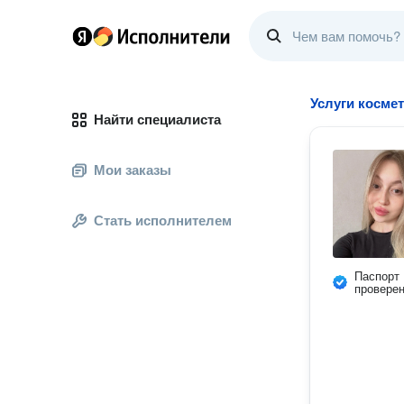
Услуги косме
Найти специалиста
Мои заказы
Стать исполнителем
Паспорт
провере