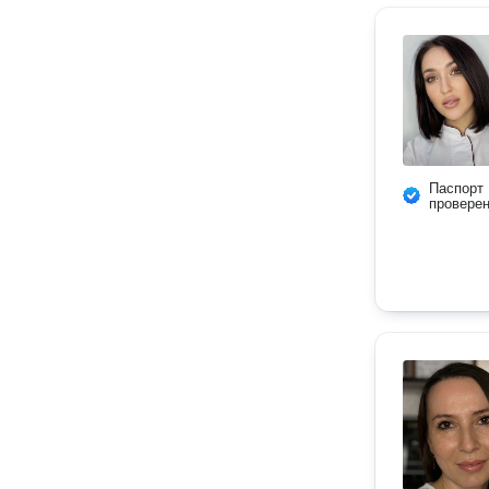
Паспорт
провере