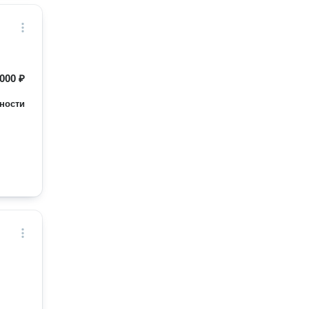
000 ₽
ности
.