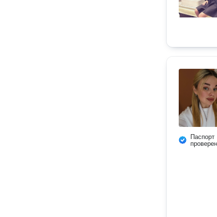
Паспорт
провере