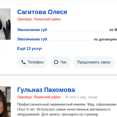
Сагитова Олеся
Оренбург, Ленинский район
Увеличение губ
от
8
Увеличение губ
по договорён
Ещё 13 услуг
н
Телефон
Чат
Предложить заказ
Гульназ Пахомова
Оренбург, Ленинский район
·
В сети
1 нед. назад
Профессиональный перманентный макияж. Мед. образование
Опыт 6 лет. Использую самые качественные материалы и
оборудование. Для записи, проходите на страницу.