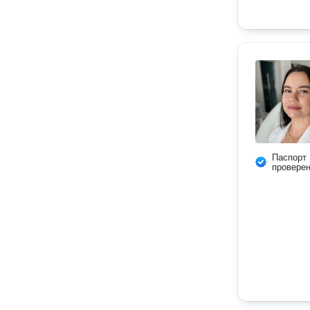
Паспорт
провере