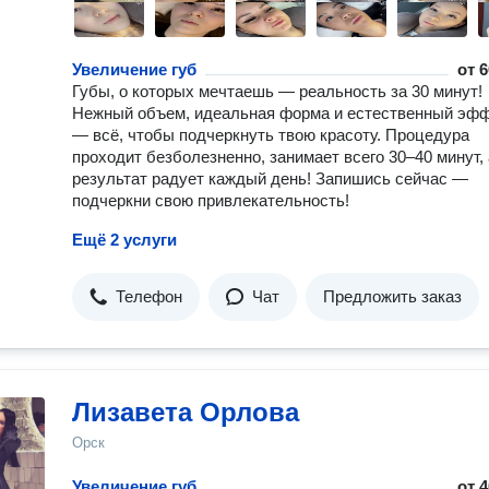
Увеличение губ
от
6
Губы, о которых мечтаешь — реальность за 30 минут!
Нежный объем, идеальная форма и естественный эф
— всё, чтобы подчеркнуть твою красоту. Процедура
проходит безболезненно, занимает всего 30–40 минут, 
результат радует каждый день! Запишись сейчас —
подчеркни свою привлекательность!
Ещё 2 услуги
Телефон
Чат
Предложить заказ
Лизавета Орлова
Орск
Увеличение губ
от
4