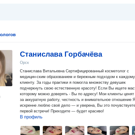
тологов
Станислава Горбачёва
Орск
Станислава Витальевна Сертифицированный косметолог с
медицин-ским образованием и бережным подходом к каждому
клиенту. За годы практики я помогла множеству девушек
подчеркнуть свою естественную красоту! Если Вы ищете мас
которому можно доверять - Вы по адресу! Мои клиенты ценят меня
н
за аккуратную работу, честность и внимательное отношение Я
искренне люблю своё дело — и уверена, Вы это почувствуете
первой встречи! Приходите — будет красиво!
В профиль