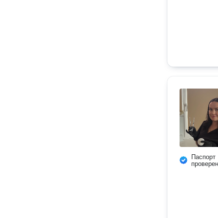
Паспорт
провере