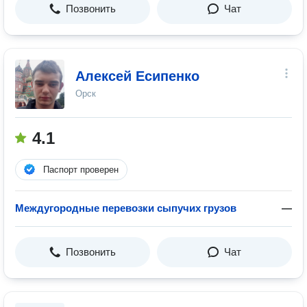
Позвонить
Чат
Алексей Есипенко
Орск
4.1
Паспорт проверен
Междугородные перевозки сыпучих грузов
—
Позвонить
Чат