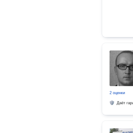
2 оценки
Даёт гар