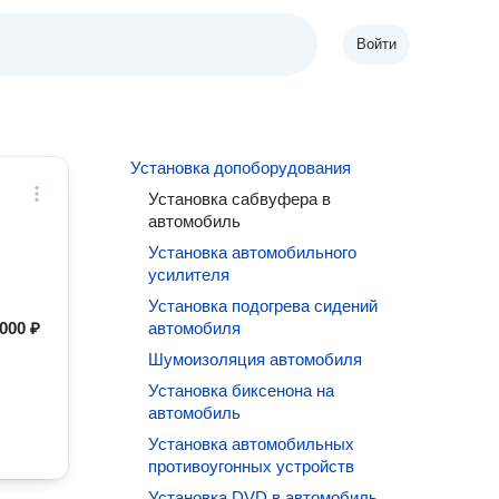
Войти
Установка допоборудования
Установка сабвуфера в
автомобиль
Установка автомобильного
усилителя
Установка подогрева сидений
000 ₽
автомобиля
Шумоизоляция автомобиля
Установка биксенона на
автомобиль
Установка автомобильных
противоугонных устройств
Установка DVD в автомобиль