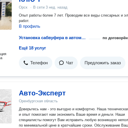
Орск
·
В сети
3 нед. назад
Опыт работы более 7 лет. Проводим все виды слесарных и э
работ.
В профиль
Установка сабвуфера в автомобиль
по договорён
Ещё 18 услуг
ация
на
Телефон
Чат
Предложить заказ
Авто-Эксперт
Оренбургская область
Доверьтесь нам - это выгодно и комфортно. Наша техническая база
и опыт помогают нам экономить Ваше время и деньги. Наши
специалисты помогут Вам исправить любую возникшую непо
по минимальной цене в кратчайшие сроки. Обслуживание Вашего