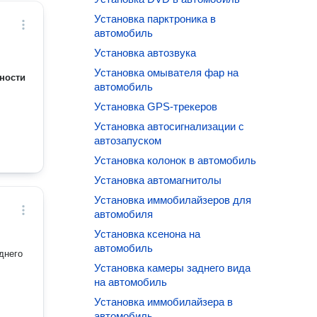
Установка парктроника в
автомобиль
Установка автозвука
Установка омывателя фар на
ности
автомобиль
Установка GPS-трекеров
Установка автосигнализации с
автозапуском
Установка колонок в автомобиль
Установка автомагнитолы
Установка иммобилайзеров для
автомобиля
Установка ксенона на
автомобиль
днего
Установка камеры заднего вида
на автомобиль
Установка иммобилайзера в
автомобиль