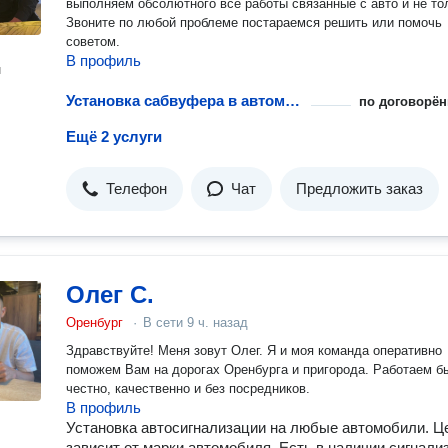
выполняем обсолютного все работы связанные с авто и не то
Звоните по любой проблеме постараемся решить или помочь
советом.
В профиль
н
Установка сабвуфера в автомобиль
по договорён
Ещё 2 услуги
Телефон
Чат
Предложить заказ
Олег С.
Оренбург
·
В сети
9 ч. назад
Здравствуйте! Меня зовут Олег. Я и моя команда оперативно
поможем Вам на дорогах Оренбурга и пригорода. Работаем б
честно, качественно и без посредников.
В профиль
Установка автосигнализации на любые автомобили. Ц
зависит от марки автомобиля. Есть в наличии сигнали