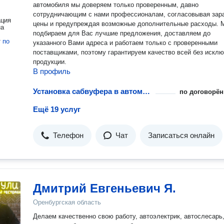
автомобиля мы доверяем только проверенным, давно
сотрудничающим с нами профессионалам, согласовывая зар
ация
цены и предупреждая возможные дополнительные расходы. Мы
на
подбираем для Вас лучшие предложения, доставляем до
т
по
указанного Вами адреса и работаем только с проверенными
поставщиками, поэтому гарантируем качество всей без искл
продукции.
В профиль
Установка сабвуфера в автомобиль
по договорён
Ещё 19 услуг
Телефон
Чат
Записаться онлайн
Дмитрий Евгеньевич Я.
Оренбургская область
Делаем качественно свою работу, автоэлектрик, автослесарь