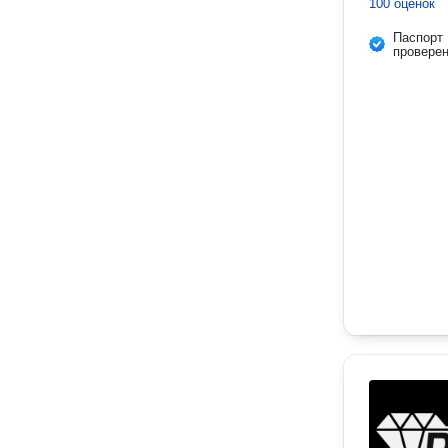
100 оценок
Паспорт
провере