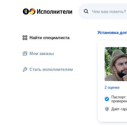
Установка до
Найти специалиста
Мои заказы
Стать исполнителем
2 оценки
Паспорт
провере
Даёт гар