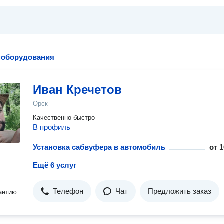
поборудования
Иван Кречетов
Орск
Качественно быстро
В профиль
Установка сабвуфера в автомобиль
от
1
Ещё 6 услуг
н
Телефон
Чат
Предложить заказ
антию