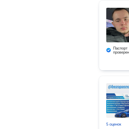
Паспорт
провере
5 оценок