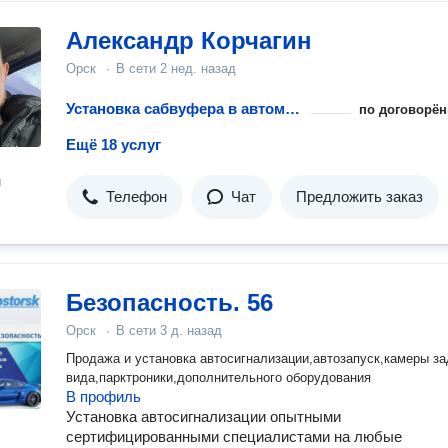
Александр Корчагин
Орск
·
В сети
2 нед. назад
Установка сабвуфера в автомобиль
по договорён
Ещё 18 услуг
н
Телефон
Чат
Предложить заказ
Безопасность. 56
Орск
·
В сети
3 д. назад
Продажа и установка автосигнализации,автозапуск,камеры за
вида,парктроники,дополнительного оборудования
В профиль
Установка автосигнализации опытными
сертифицированными специалистами на любые