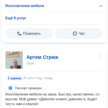
Изготовление мебели
—
Ещё 9 услуг
Позвонить
Чат
Артем Стрюк
Орск
В сети
2 нед. назад
1 оценка
Паспорт проверен
Изготовление мебели на заказ. Быстро, качественно, со
вкусом. Мой девиз: «Доволен клиент, доволен я, будет
честь нам и хвала!»