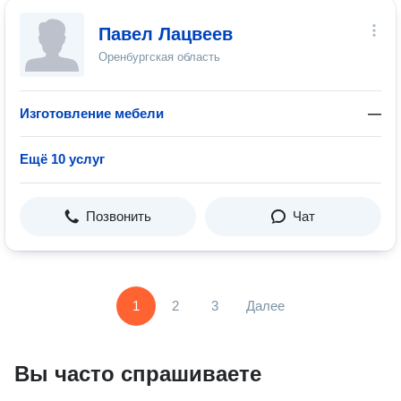
Павел Лацвеев
Оренбургская область
Изготовление мебели
—
Ещё 10 услуг
Позвонить
Чат
1
2
3
Далее
Вы часто спрашиваете