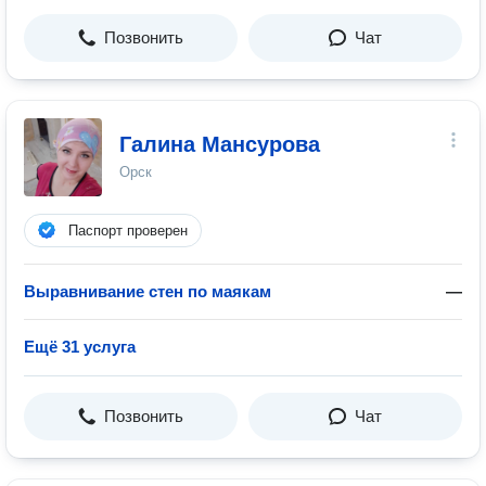
Позвонить
Чат
Галина Мансурова
Орск
Паспорт проверен
Выравнивание стен по маякам
—
Ещё 31 услуга
Позвонить
Чат