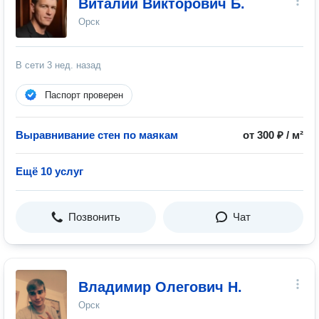
Виталий Викторович Б.
Орск
В сети
3 нед. назад
Паспорт проверен
Выравнивание стен по маякам
от 300 ₽ / м²
Ещё 10 услуг
Позвонить
Чат
Владимир Олегович Н.
Орск