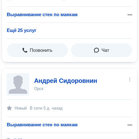
Выравнивание стен по маякам
—
Ещё 25 услуг
Позвонить
Чат
Андрей Сидоровнин
Орск
Новый
В сети
5 д. назад
Выравнивание стен по маякам
—