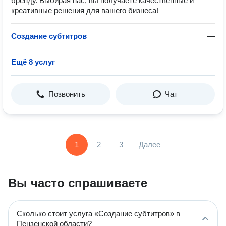
бренду. Выбирая нас, вы получаете качественные и
креативные решения для вашего бизнеса!
Создание субтитров
—
Ещё 8 услуг
Позвонить
Чат
1
2
3
Далее
Вы часто спрашиваете
Сколько стоит услуга «Создание субтитров» в
Пензенской области?