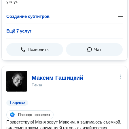
услуг.
Создание субтитров
—
Ещё 7 услуг
Позвонить
Чат
Максим Гашицкий
Пенза
1 оценка
Паспорт проверен
Приветствую! Меня зовут Максим, я занимаюсь съемкой,
видеомонтажом, анимацией готовых дизайнерских