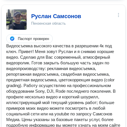
Руслан Самсонов
Пензенская область
Паспорт проверен
Видеосъемка высокого качества в разрешении 4к под
ключ. Привет! Меня зовут Руслан и я снимаю хорошие
видео. Сделаю для Вас современный, атмосферный
видеоролик. Готов закрыть большую часть задач по
видеопроизводству: рекламная видеосъемка,
репортажная видеосъемка, свадебная видеосъемка,
предметная видеосъемка, цветокоррекция видео (color
grading). Работу осуществляю на профессиональном
оборудовании Sony, DJI, Rode последнего поколения. В
профиле несколько видео и короткий шоурилл,
иллюстрирующий мой текущий уровень работ; больше
примеров моих видео можете посмотреть в любой
социальной сети или на youtube по запросу Самсонов
Медиа. Цены указаны за базовые пакеты услуг, более
подробную информацию вы можете узнать на моем сайте