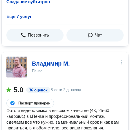
Создание субтитров
—
Ещё 7 услуг
Позвонить
Чат
Владимир М.
Пенза
5.0
В сети
2 д. назад
36 оценок
Паспорт проверен
Фото и видеосъемка в высоком качестве (4К, 25-60
кадров/с) в г.Пенза и профессиональный монтаж,
сделаем все что нужно, за минимальный срок и как вам
нравиться, в любом стиле, все ваши пожелания.