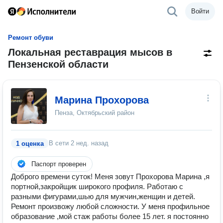
Войти
Ремонт обуви
Локальная реставрация мысов в
Пензенской области
Марина Прохорова
Пенза, Октябрьский район
В сети
2 нед. назад
1 оценка
Паспорт проверен
Доброго времени суток! Меня зовут Прохорова Марина ,я
портной,закройщик широкого профиля. Работаю с
разными фигурами,шью для мужчин,женщин и детей.
Ремонт произвожу любой сложности. У меня профильное
образование ,мой стаж работы более 15 лет. я постоянно