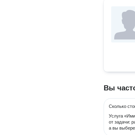
Вы част
Сколько сто
Услуга «Ими
от задачи: 
а вы выбере