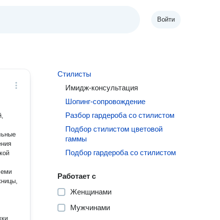
Войти
Стилисты
Имидж-консультация
Шопинг-сопровождение
Разбор гардероба со стилистом
Подбор стилистом цветовой
льные
гаммы
ения
Подбор гардероба со стилистом
кой
семи
Работает с
Женщинами
Мужчинами