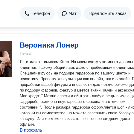
н
Телефон
Чат
Предложить заказ
Вероника Лонер
Пенза
Я - стилист - имиджмейкер. На моем счету уже много доволь
клиентов. Нахожу общий язык даже с проблемными клиентам
Специализируюсь на подборе гардероба по вашему цвето- и
психотипу. Провожу консультации как онлайн, так и офлайн. 
проработки вашей фигуры и внешности даю четкие рекоменд
по подбору фасонов, фактур и цветов ткани, обуви и аксессу
Мое кредо: " Можно спасти и обыграть любую вещь в имеющ
гардеробе, если она неустаревшего фасона и в отличном
состоянии ". После разбора гардероба оформляется шоп - лис
которым вы самостоятельно можете завершить свою базовую
капсулу. Или же можно заказать шоп - сопровождение даже
офлайн.
В профиль