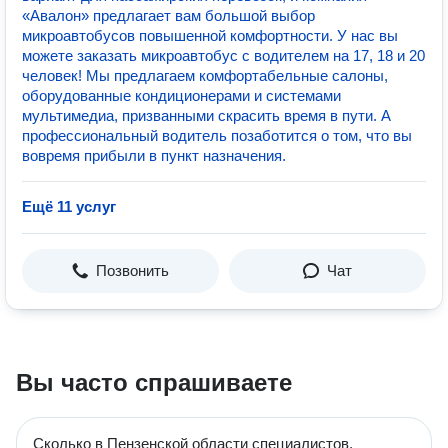
«Авалон» предлагает вам большой выбор
микроавтобусов повышенной комфортности. У нас вы
можете заказать микроавтобус с водителем на 17, 18 и 20
человек! Мы предлагаем комфортабельные салоны,
оборудованные кондиционерами и системами
мультимедиа, призванными скрасить время в пути. А
профессиональный водитель позаботится о том, что вы
вовремя прибыли в пункт назначения.
Ещё 11 услуг
Позвонить
Чат
Вы часто спрашиваете
Сколько в Пензенской области специалистов,