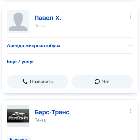
Павел Х.
Пенза
Аренда микроавтобуса
—
Ещё 7 услуг
Позвонить
Чат
Барс-Транс
Пенза
6 оценок