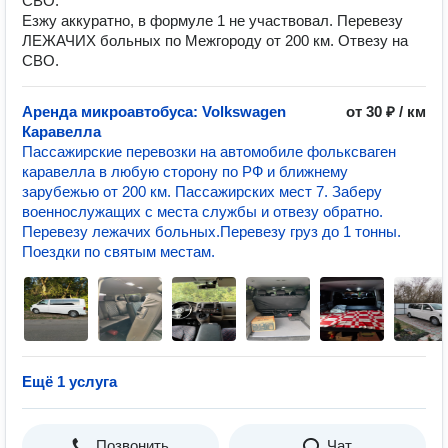
СВО.
Езжу аккуратно, в формуле 1 не участвовал. Перевезу
ЛЕЖАЧИХ больных по Межгороду от 200 км. Отвезу на
СВО.
Аренда микроавтобуса: Volkswagen
от 30 ₽ / км
Каравелла
Пассажирские перевозки на автомобиле фольксваген
каравелла в любую сторону по РФ и ближнему
зарубежью от 200 км. Пассажирских мест 7. Заберу
военнослужащих с места службы и отвезу обратно.
Перевезу лежачих больных.Перевезу груз до 1 тонны.
Поездки по святым местам.
Ещё 1 услуга
Позвонить
Чат