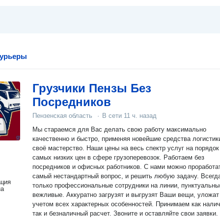
курьеры
Грузчики Пензы Без
Посредников
Пензенская область
·
В сети
11 ч. назад
Мы стараемся для Вас делать свою работу максимально
качественно и быстро, применяя новейшие средства логистик
своё мастерство. Наши цены на весь спектр услуг на порядок ниже
самых низких цен в сфере грузоперевозок. Работаем без
посредников и офисных работников. С нами можно проработать
самый нестандартный вопрос, и решить любую задачу. Всегд
ация
только профессиональные сотрудники на линии, пунктуальны
на
вежливые. Аккуратно загрузят и выгрузят Ваши вещи, уложат их с
учетом всех характерных особенностей. Принимаем как наличный,
так и безналичный расчет. Звоните и оставляйте свои заявки.