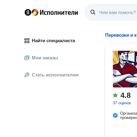
Перевозки и 
Найти специалиста
Мои заказы
Стать исполнителем
4.8
37 оценок
Организ
провере