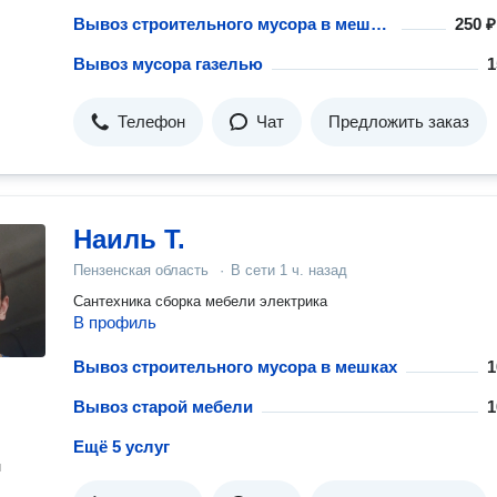
Вывоз строительного мусора в мешках
250 ₽
Вывоз мусора газелью
1
Телефон
Чат
Предложить заказ
Наиль Т.
Пензенская область
·
В сети
1 ч. назад
Сантехника сборка мебели электрика
В профиль
Вывоз строительного мусора в мешках
1
Вывоз старой мебели
1
Ещё 5 услуг
н