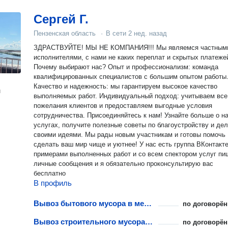
Сергей Г.
Пензенская область
·
В сети
2 нед. назад
ЗДРАСТВУЙТЕ! МЫ НЕ КОМПАНИЯ!!! Мы являемся частным
исполнителями, с нами не каких переплат и скрытых платеже
Почему выбирают нас? Опыт и профессионализм: команда
квалифицированных специалистов с большим опытом работы
Качество и надежность: мы гарантируем высокое качество
н
выполняемых работ. Индивидуальный подход: учитываем все
пожелания клиентов и предоставляем выгодные условия
сотрудничества. Присоединяйтесь к нам! Узнайте больше о наших
услугах, получите полезные советы по благоустройству и де
своими идеями. Мы рады новым участникам и готовы помочь
сделать ваш мир чище и уютнее! У нас есть группа ВКонтакте с
примерами выполненных работ и со всем спектором услуг пи
личные сообщения и я обязательно проконсультирую вас
бесплатно
В профиль
Вывоз бытового мусора в мешках
по договорён
Вывоз строительного мусора в мешках
по договорён