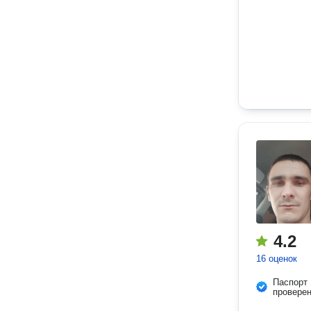
4.2
16 оценок
Паспорт
провере