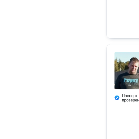
Паспорт
провере