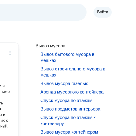
Войти
Вывоз мусора
Вывоз бытового мусора в
мешках
Вывоз строительного мусора в
мешках
Вывоз мусора газелью
и и
Аренда мусорного контейнера
Спуск мусора по этажам
Вывоз предметов интерьера
а
е и
Спуск мусора по этажам к
контейнеру
Вывоз мусора контейнером