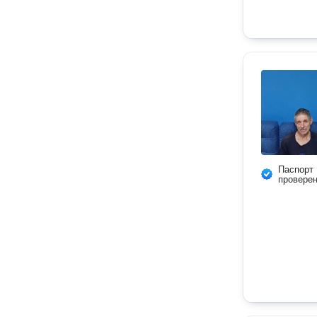
Паспорт
провере