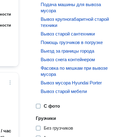
Подача машины для вывоза
мусора
ности
Вывоз крупногабаритной старой
техники
ности
Вывоз старой сантехники
Помощь грузчиков в погрузке
Выезд за границы города
Вывоз снега контейнером
Фасовка по мешкам при вывозе
мусора
Вывоз мусора Hyundai Porter
Вывоз старой мебели
С фото
Грузчики
Без грузчиков
 / час
ия