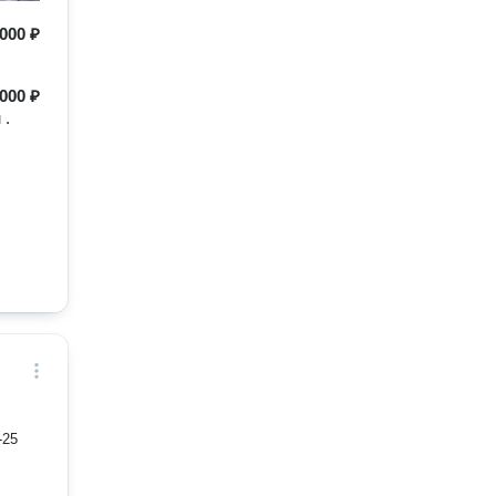
000 ₽
000 ₽
 .
-25