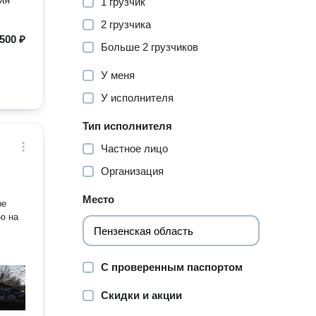
1 грузчик
2 грузчика
500 ₽
Больше 2 грузчиков
У меня
У исполнителя
Тип исполнителя
Частное лицо
Организация
Место
ре
ю на
С проверенным паспортом
Скидки и акции