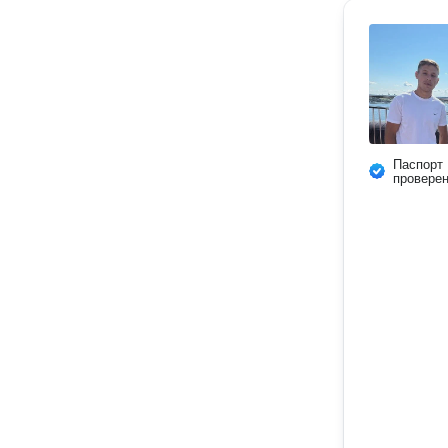
Паспорт
провере