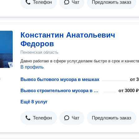
Телефон
Чат
Предложить заказ
Константин Анатольевич
Федоров
Пензенская область
Давно работаю в сфере услуг,делаем быстро в срок и качест
В профиль
н
Вывоз бытового мусора в мешках
от
3
Вывоз строительного мусора в мешках
от
3000 ₽
Ещё 8 услуг
Телефон
Чат
Предложить заказ