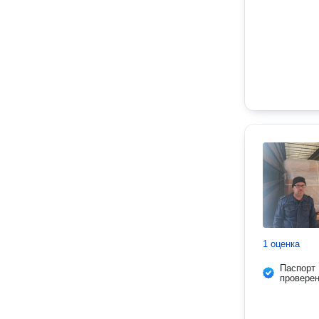
1 оценка
Паспорт
провере