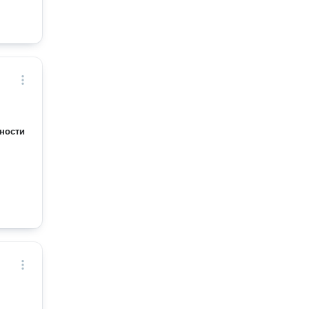
ности