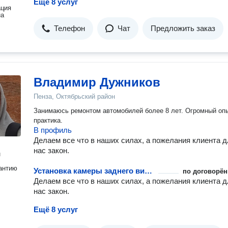
Ещё 8 услуг
ация
на
Телефон
Чат
Предложить заказ
Владимир Дужников
Пенза, Октябрьский район
Занимаюсь ремонтом автомобилей более 8 лет. Огромный оп
практика.
В профиль
Делаем все что в наших силах, а пожелания клиента 
нас закон.
н
антию
Установка камеры заднего вида на автомобиль
по договорён
Делаем все что в наших силах, а пожелания клиента 
нас закон.
Ещё 8 услуг