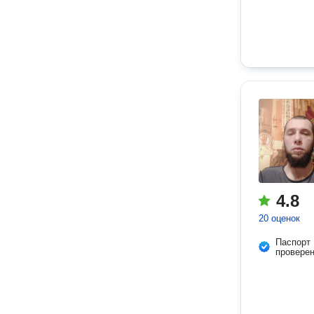
4.8
20 оценок
Паспорт
провере