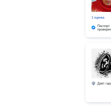
1 оценка
Паспорт
провере
Даёт гар