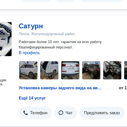
Сатурн
Пенза, Железнодорожный район
Работаем более 10 лет, гарантия на всю работу.
Квалифицированный персонал.
В профиль
ация
на
Установка камеры заднего вида на автомобиль
от
1
Ещё 14 услуг
Телефон
Чат
Предложить заказ