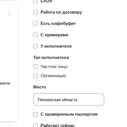
LADA
Работа по договору
Есть кофе/буфет
С примерами
У исполнителя
Тип исполнителя
Частное лицо
Организация
ности
Место
С проверенным паспортом
Работает сейчас