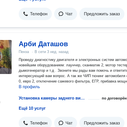
Телефон
Чат
Предложить заказ
Арби Даташов
Пенза
·
В сети
3 нед. назад
Проведу диагностику двигателя и электронных систем автом
новейшим оборудованием: лаунчер, сканматик 2, мотор тесте
дымогенератор и т.д . Звоните мы рады вам помочь и ответит
интересующий вам вопрос. А так же ЧИП тюнинг автомобиля евро
0, евро 2, отключение сажевого фильтра, ЕГР, прибавка мощн
В профиль
Установка камеры заднего вида на автомобиль
по договорён
н
Ещё 10 услуг
Телефон
Чат
Предложить заказ