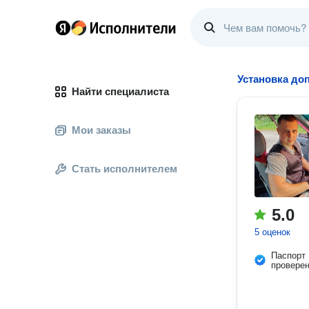
Установка до
Найти специалиста
Мои заказы
Стать исполнителем
5.0
5 оценок
Паспорт
провере