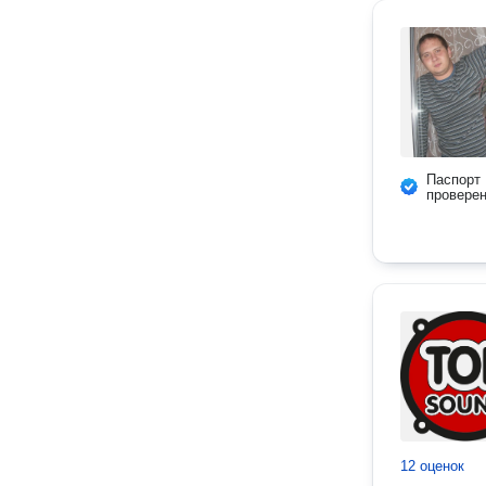
Паспорт
провере
12 оценок