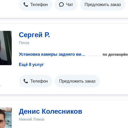
Телефон
Чат
Предложить заказ
Сергей Р.
Пенза
Установка камеры заднего вида на автомобиль
по договорён
Ещё 8 услуг
Телефон
Предложить заказ
н
Денис Колесников
Нижний Ломов