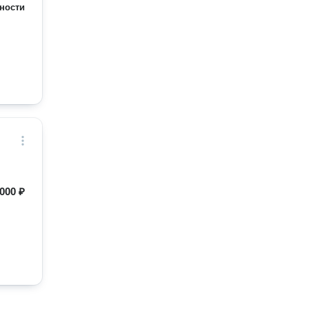
ности
000 ₽