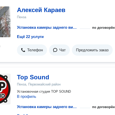
Алексей Караев
Пенза
Установка камеры заднего вида на автомобиль
по договорён
Ещё 22 услуги
н
Телефон
Чат
Предложить заказ
Top Sound
Пенза, Первомайский район
Установочная студия TOP SOUND
В профиль
Установка камеры заднего вида на автомобиль
по договорён