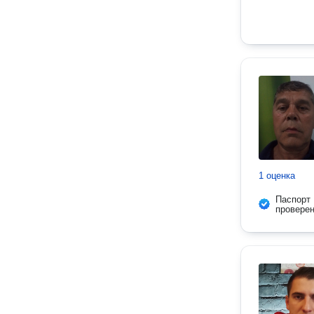
1 оценка
Паспорт
провере