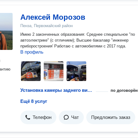
Алексей Морозов
Пенза, Первомайский район
Имею 2 законченных образования: Среднее специальное "по
автоэлектрике" (с отличием); Высшее бакалавр "инженер
приборостроения' Работаю с автомобилями с 2017 года.
В профиль
н
антию
Установка камеры заднего вида на автомобиль
по договорён
Ещё 8 услуг
Телефон
Чат
Предложить заказ