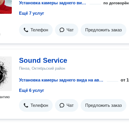
Установка камеры заднего вида на автомобиль
по договорён
Ещё 7 услуг
Телефон
Чат
Предложить заказ
н
Sound Service
Пенза, Октябрьский район
Установка камеры заднего вида на автомобиль
от
1
Ещё 6 услуг
антию
Телефон
Чат
Предложить заказ