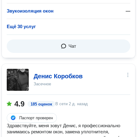
Звукоизоляция окон
—
Ещё 30 услуг
Чат
Денис Коробков
Засечное
4.9
В сети
2 д. назад
185 оценок
Паспорт проверен
Здравствуйте, меня зовут Денис, я профессионально
занимаюсь ремонтом окон, замена уплотнителя,