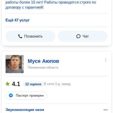
работы более 10 лет! Работы проводятся строго по
договору с гарантией!
Ещё 47 услуг
Позвонить
Чат
Муся Аюпов
Пензенская область
4.1
В сети
3 д. назад
12 оценок
Паспорт проверен
Звукоизоляция окон
—