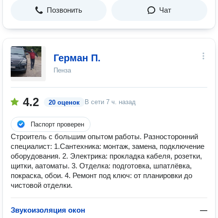
Позвонить
Чат
Герман П.
Пенза
4.2
В сети
7 ч. назад
20 оценок
Паспорт проверен
Строитель с большим опытом работы. Разносторонний
специалист: 1.Сантехника: монтаж, замена, подключение
оборудования. 2. Электрика: прокладка кабеля, розетки,
щитки, аатоматы. 3. Отделка: подготовка, шпатлёвка,
покраска, обои. 4. Ремонт под ключ: от планировки до
чистовой отделки.
Звукоизоляция окон
—