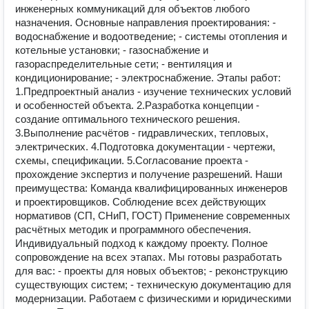
инженерных коммуникаций для объектов любого
назначения. Основные направления проектирования: -
водоснабжение и водоотведение; - системы отопления и
котельные установки; - газоснабжение и
газораспределительные сети; - вентиляция и
кондиционирование; - электроснабжение. Этапы работ:
1.Предпроектный анализ - изучение технических условий
и особенностей объекта. 2.Разработка концепции -
создание оптимального технического решения.
3.Выполнение расчётов - гидравлических, тепловых,
электрических. 4.Подготовка документации - чертежи,
схемы, спецификации. 5.Согласование проекта -
прохождение экспертиз и получение разрешений. Наши
преимущества: Команда квалифицированных инженеров
и проектировщиков. Соблюдение всех действующих
нормативов (СП, СНиП, ГОСТ) Применение современных
расчётных методик и программного обеспечения.
Индивидуальный подход к каждому проекту. Полное
сопровождение на всех этапах. Мы готовы разработать
для вас: - проекты для новых объектов; - реконструкцию
существующих систем; - техническую документацию для
модернизации. Работаем с физическими и юридическими