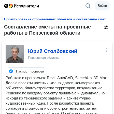
Войти
Проектирование строительных объектов и составление смет
Составление сметы на проектные
работы в Пензенской области
Юрий Столбовский
Пензенская область
Паспорт проверен
Работаю в программах Revit, AutoCAD, SketchUp, 3D Max.
Делаю проекты частных жилых домов, коммерческих
обЪектов, благоустройства территории, визуализацию.
Решение по каждому объекту принимаю индивидуально
исходя из технического задания и архитектурно-
художественных идей. После разработки проекта
согласуем стоимость и сроки строительства, затем
бригада приступает к работам. О себе могу сказать,