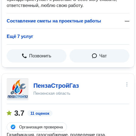
ответственный, люблю свою работу.
Составление сметы на проектные работы
—
Ещё 7 услуг
Позвонить
Чат
ПензаСтройГаз
Пензенская область
3.7
11 оценок
Организация проверена
Газификация, газоснабжение, подведение газа,