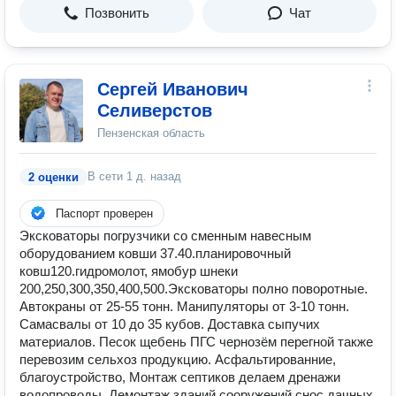
Позвонить
Чат
Сергей Иванович
Селиверстов
Пензенская область
В сети
1 д. назад
2 оценки
Паспорт проверен
Эксковаторы погрузчики со сменным навесным
оборудованием ковши 37.40.планировочный
ковш120.гидромолот, ямобур шнеки
200,250,300,350,400,500.Эксковаторы полно поворотные.
Автокраны от 25-55 тонн. Манипуляторы от 3-10 тонн.
Самасвалы от 10 до 35 кубов. Доставка сыпучих
материалов. Песок щебень ПГС чернозём перегной также
перевозим сельхоз продукцию. Асфальтированние,
благоустройство, Монтаж септиков делаем дренажи
водопроводы. Демонтаж зданий сооружений снос дачных