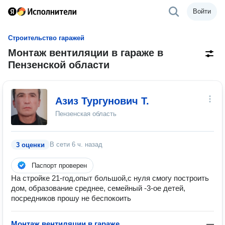
Войти
Строительство гаражей
Монтаж вентиляции в гараже в
Пензенской области
Азиз Тургунович Т.
Пензенская область
В сети
6 ч. назад
3 оценки
Паспорт проверен
На стройке 21-год,опыт большой,с нуля смогу построить
дом, образование среднее, семейный -3-ое детей,
посредников прошу не беспокоить
Монтаж вентиляции в гараже
—