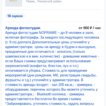
Пермь, Ленинский район
50 оценок
Аренда фотостудии
от 900 ₽ / час
Аренда фотостудии NOFRAME – до 8 человек в зале,
включая фотографа. За каждого последующего человека
(с 9-го) доплата Дополнительные цены уточняйте у
администратора: -цены на аренду в будни и выходные,
праздничные дни отличаются - алкоголь (только
шампанское и в мин. количестве) - домашние животные -
если Ваша съемка предусматривает использование
загрязнителей (конфетти, блестки, пух и т.п.)
оплачивается уборка. Стоимость для проведения
мероприятий (дни рождения, МК, регистрация свадьбы,
фуршеты и т.д.) уточняйте у администратора. В
стоимость аренды входит: - зал 200 кв.м.; - гримерка; -
оборудование, перечень которого Вы можете уточнить у
администратора.; - Bluetooth колонка; - гримерка
предоставляется бесплатно Во время съемки.
*Забронировать, уточнить стоимость, задать вопросы