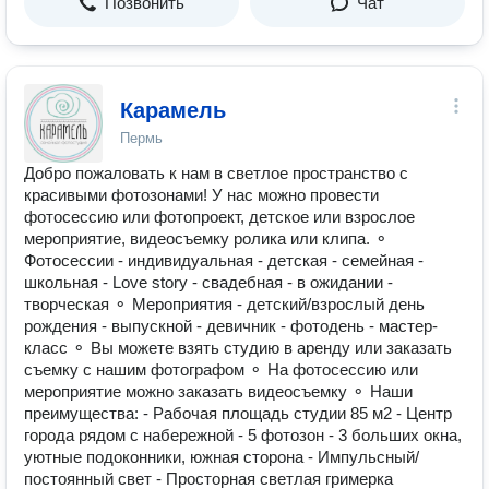
Позвонить
Чат
Карамель
Пермь
Добро пожаловать к нам в светлое пространство с
красивыми фотозонами! У нас можно провести
фотосессию или фотопроект, детское или взрослое
мероприятие, видеосъемку ролика или клипа. ⚬
Фотосессии - индивидуальная - детская - семейная -
школьная - Love story - свадебная - в ожидании -
творческая ⚬ Мероприятия - детский/взрослый день
рождения - выпускной - девичник - фотодень - мастер-
класс ⚬ Вы можете взять студию в аренду или заказать
съемку с нашим фотографом ⚬ На фотосессию или
мероприятие можно заказать видеосъемку ⚬ Наши
преимущества: - Рабочая площадь студии 85 м2 - Центр
города рядом с набережной - 5 фотозон - 3 больших окна,
уютные подоконники, южная сторона - Импульсный/
постоянный свет - Просторная светлая гримерка