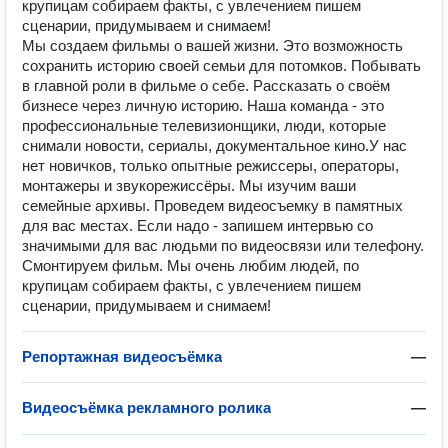
крупицам собираем факты, с увлечением пишем
сценарии, придумываем и снимаем!
Мы создаем фильмы о вашей жизни. Это возможность
сохранить историю своей семьи для потомков. Побывать
в главной роли в фильме о себе. Рассказать о своём
бизнесе через личную историю. Наша команда - это
профессиональные телевизионщики, люди, которые
снимали новости, сериалы, документальное кино.У нас
нет новичков, только опытные режиссеры, операторы,
монтажеры и звукорежиссёры. Мы изучим ваши
семейные архивы. Проведем видеосъемку в памятных
для вас местах. Если надо - запишем интервью со
значимыми для вас людьми по видеосвязи или телефону.
Смонтируем фильм. Мы очень любим людей, по
крупицам собираем факты, с увлечением пишем
сценарии, придумываем и снимаем!
Репортажная видеосъёмка
—
Видеосъёмка рекламного ролика
—