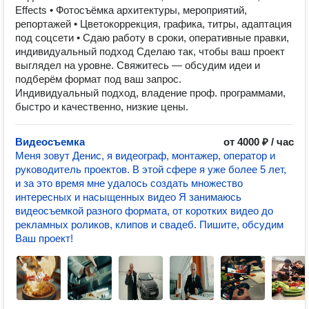
Effects • Фотосъёмка архитектуры, мероприятий,
репортажей • Цветокоррекция, графика, титры, адаптация
под соцсети • Сдаю работу в сроки, оперативные правки,
индивидуальный подход Сделаю так, чтобы ваш проект
выглядел на уровне. Свяжитесь — обсудим идеи и
подберём формат под ваш запрос.
Индивидуальный подход, владение проф. программами,
быстро и качественно, низкие цены.
Видеосъемка
от 4000 ₽ / час
Меня зовут Денис, я видеограф, монтажер, оператор и
руководитель проектов. В этой сфере я уже более 5 лет,
и за это время мне удалось создать множество
интересных и насыщенных видео Я занимаюсь
видеосъемкой разного формата, от коротких видео до
рекламных роликов, клипов и свадеб. Пишите, обсудим
Ваш проект!