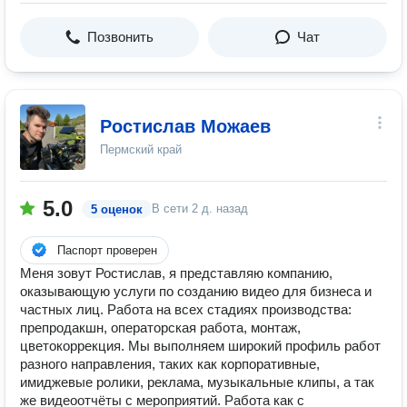
Позвонить
Чат
Ростислав Можаев
Пермский край
5.0
В сети
2 д. назад
5 оценок
Паспорт проверен
Меня зовут Ростислав, я представляю компанию,
оказывающую услуги по созданию видео для бизнеса и
частных лиц. Работа на всех стадиях производства:
препродакшн, операторская работа, монтаж,
цветокоррекция. Мы выполняем широкий профиль работ
разного направления, таких как корпоративные,
имиджевые ролики, реклама, музыкальные клипы, а так
же видеоотчёты с мероприятий. Работа как с