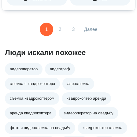
1
2
3
Далее
Люди искали похожее
видеооператор
видеограф
съемка с квадрокоптера
аэросъемка
съемка квадрокоптером
квадрокоптер аренда
аренда квадрокоптера
видеооператор на свадьбу
фото и видеосъемка на свадьбу
квадрокоптер съемка