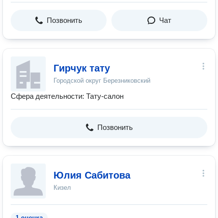
Позвонить
Чат
Гирчук тату
Городской округ Березниковский
Сфера деятельности: Тату-салон
Позвонить
Юлия Сабитова
Кизел
1 оценка