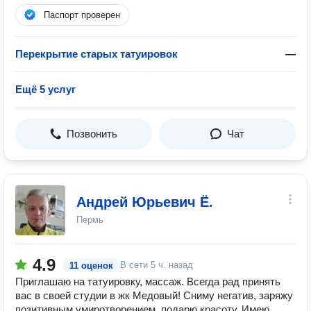
Паспорт проверен
Перекрытие старых татуировок
—
Ещё 5 услуг
Позвонить
Чат
Андрей Юрьевич Ё.
Пермь
4.9
В сети
5 ч. назад
11 оценок
Приглашаю на татуировку, массаж. Всегда рад принять
вас в своей студии в жк Медовый! Сниму негатив, заряжу
позитивным умиротворением, подарю красоту. Имею