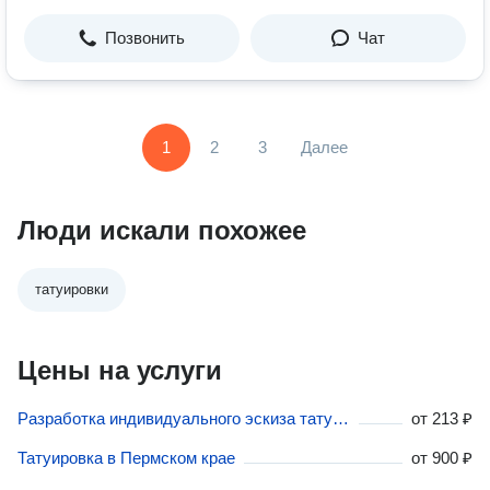
Позвонить
Чат
1
2
3
Далее
Люди искали похожее
татуировки
Цены на услуги
Разработка индивидуального эскиза татуировки в Пермском крае
от
213 ₽
Татуировка в Пермском крае
от
900 ₽