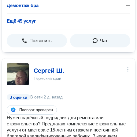
Демонтаж бра
—
Ещё 45 услуг
Позвонить
Чат
Сергей Ш.
Пермский край
В сети
2 д. назад
3 оценки
Паспорт проверен
Нужен надёжный подрядчик для ремонта или
строительства? Предлагаю комплексные строительные
услуги от мастера с 15‑летним стажем и постоянной
бригадой квалифицированных рабочих. Выполняем