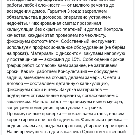
работы любой сложности — от мелкого ремонта до
возведения домов. Гарантия 3 года: закрепляем
обязательства в договоре, оперативно устраняем
недочёты. Фиксированная смета: прозрачная
калькуляция без скрытых платежей и доплат. Контроль
качества: каждый этап проверяем по чек‑листу,
фиксируем фотоотчётом. Собственный инструмент:
используем профессиональное оборудование (не берём
на прокат). Материалы с дисконтом: закупаем напрямую
у поставщиков — экономия до 15%. Соблюдение сроков:
график работ согласовываем заранее, не затягиваем
сроки. Как мы работаем Консультация — обсуждаем
задачи, выезжаем на объект, делаем замеры. Смета и
договор — составляем детальную калькуляцию,
фиксируем сроки и цену. Закупка материалов —
подбираем оптимальные варианты, согласовываем с
заказчиком. Начало работ — организуем вывоз мусора,
защищаем помещения, приступаем к стройке.
Промежуточные проверки — показываем этапы, вносим
корректировки при необходимости. Финальная приёмка —
подписываем акт, выдаём гарантию, убираем территорию.
Наши преимущества для заказчика Один ответственный