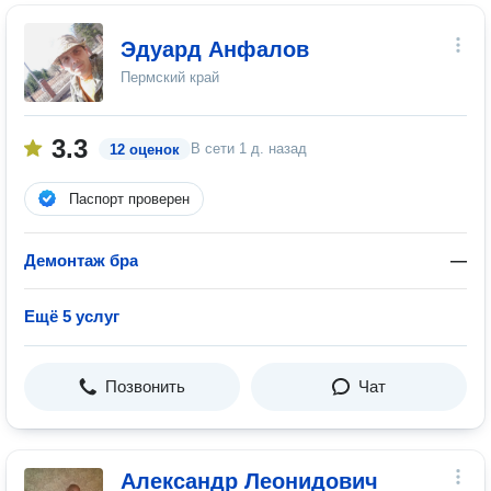
Эдуард Анфалов
Пермский край
3.3
В сети
1 д. назад
12 оценок
Паспорт проверен
Демонтаж бра
—
Ещё 5 услуг
Позвонить
Чат
Александр Леонидович