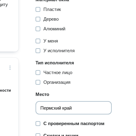
щиту
Пластик
Дерево
Алюминий
У меня
У исполнителя
Тип исполнителя
Частное лицо
Организация
ности
Место
С проверенным паспортом
Скидки и акции