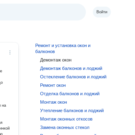
Войти
Ремонт и установка окон и
балконов
Демонтаж окон
Демонтаж балконов и лоджий
ие
Остекление балконов и лоджий
до
Ремонт окон
Отделка балконов и лоджий
Монтаж окон
Утепление балконов и лоджий
Монтаж оконных откосов
ая
Замена оконных стекол
инкой