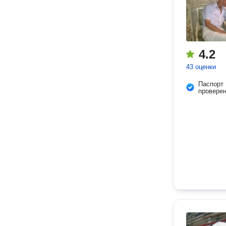
4.2
43 оценки
Паспорт
провере