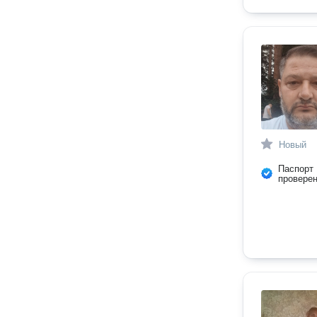
Новый
Паспорт
провере