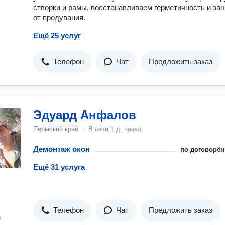
створки и рамы, восстанавливаем герметичность и за
от продувания.
Ещё 25 услуг
Телефон
Чат
Предложить заказ
Эдуард Анфалов
Пермский край
·
В сети
1 д. назад
Демонтаж окон
по договорён
Ещё 31 услуга
Телефон
Чат
Предложить заказ
н