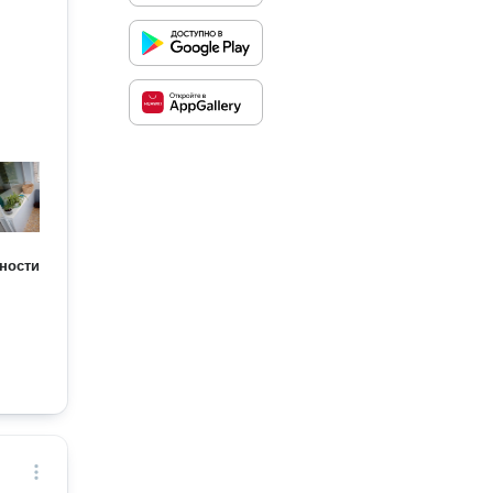
ности