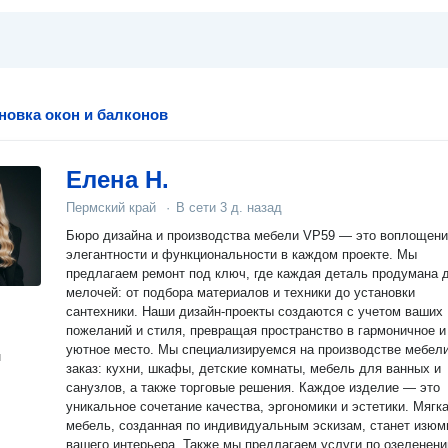
новка окон и балконов
Елена Н.
Пермский край
·
В сети
3 д. назад
Бюро дизайна и производства мебели VP59 — это воплощен
элегантности и функциональности в каждом проекте. Мы
предлагаем ремонт под ключ, где каждая деталь продумана 
мелочей: от подбора материалов и техники до установки
сантехники. Наши дизайн-проекты создаются с учетом ваших
пожеланий и стиля, превращая пространство в гармоничное и
уютное место. Мы специализируемся на производстве мебели на
н
заказ: кухни, шкафы, детские комнаты, мебель для ванных и
санузлов, а также торговые решения. Каждое изделие — это
уникальное сочетание качества, эргономики и эстетики. Мягк
мебель, созданная по индивидуальным эскизам, станет изюм
вашего интерьера. Также мы предлагаем услуги по озеленению,