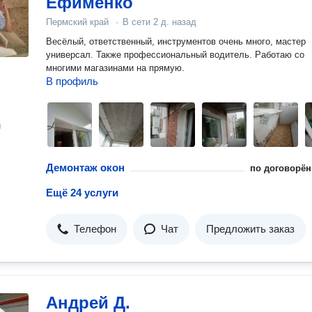
Ефименко
Пермский край
·
В сети
2 д. назад
Весёлый, ответственный, инструментов очень много, мастер
универсал. Также профессиональный водитель. Работаю со
многими магазинами на прямую.
В профиль
н
Демонтаж окон
по договорён
Ещё 24 услуги
Телефон
Чат
Предложить заказ
Андрей Д.